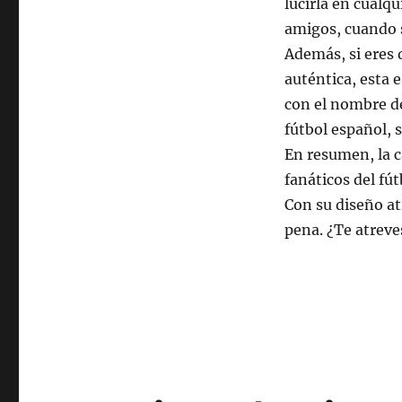
lucirla en cualqu
amigos, cuando s
Además, si eres 
auténtica, esta 
con el nombre de
fútbol español, s
En resumen, la 
fanáticos del fú
Con su diseño at
pena. ¿Te atreve