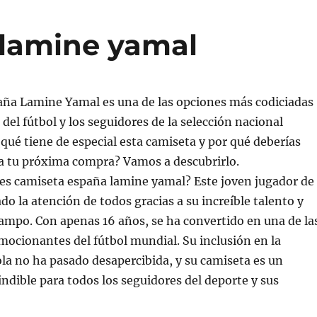
 lamine yamal
aña Lamine Yamal es una de las opciones más codiciadas
 del fútbol y los seguidores de la selección nacional
¿qué tiene de especial esta camiseta y por qué deberías
ra tu próxima compra? Vamos a descubrirlo.
 es camiseta españa lamine yamal? Este joven jugador de
do la atención de todos gracias a su increíble talento y
campo. Con apenas 16 años, se ha convertido en una de la
ocionantes del fútbol mundial. Su inclusión en la
la no ha pasado desapercibida, y su camiseta es un
indible para todos los seguidores del deporte y sus