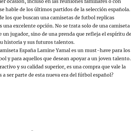
ier ocasión, incluso en las reuniones familiares o con
e hable de los últimos partidos de la selección española.
de los que buscan una camisetas de futbol replicas
es una excelente opción. No se trata solo de una camiseta
 un jugador, sino de una prenda que refleja el espíritu de
u historia y sus futuros talentos.
camiseta España Lamine Yamal es un must-have para los
tbol y para aquellos que desean apoyar a un joven talento.
ractivo y su calidad superior, es una compra que vale la
s a ser parte de esta nueva era del fútbol español?