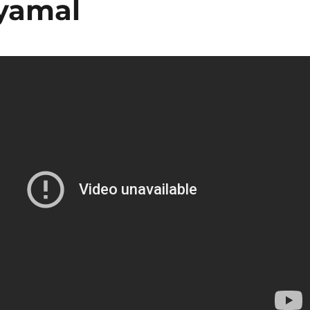
 yamal