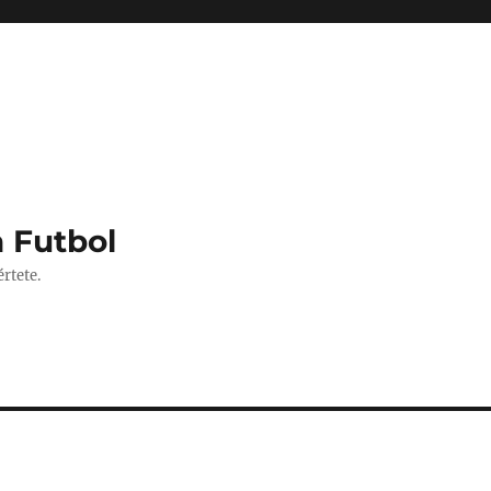
 Futbol
rtete.