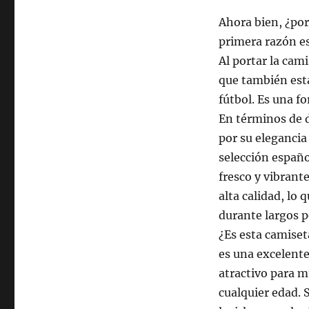
Ahora bien, ¿por
primera razón es
Al portar la cam
que también est
fútbol. Es una f
En términos de 
por su elegancia
selección español
fresco y vibrant
alta calidad, lo
durante largos pe
¿Es esta camiset
es una excelente
atractivo para mu
cualquier edad. S