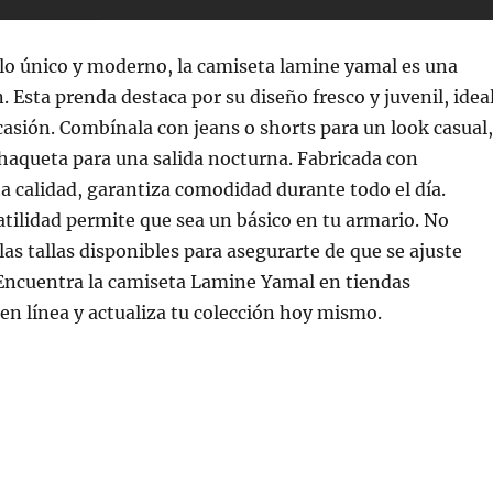
ilo único y moderno, la camiseta lamine yamal es una
. Esta prenda destaca por su diseño fresco y juvenil, idea
casión. Combínala con jeans o shorts para un look casual,
haqueta para una salida nocturna. Fabricada con
ta calidad, garantiza comodidad durante todo el día.
tilidad permite que sea un básico en tu armario. No
 las tallas disponibles para asegurarte de que se ajuste
Encuentra la camiseta Lamine Yamal en tiendas
 en línea y actualiza tu colección hoy mismo.