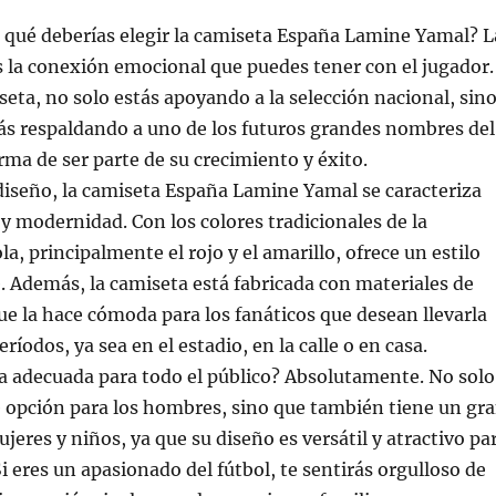
 qué deberías elegir la camiseta España Lamine Yamal? L
 la conexión emocional que puedes tener con el jugador.
iseta, no solo estás apoyando a la selección nacional, sin
ás respaldando a uno de los futuros grandes nombres del
orma de ser parte de su crecimiento y éxito.
diseño, la camiseta España Lamine Yamal se caracteriza
 y modernidad. Con los colores tradicionales de la
a, principalmente el rojo y el amarillo, ofrece un estilo
e. Además, la camiseta está fabricada con materiales de
 que la hace cómoda para los fanáticos que desean llevarla
ríodos, ya sea en el estadio, en la calle o en casa.
a adecuada para todo el público? Absolutamente. No solo
 opción para los hombres, sino que también tiene un gr
jeres y niños, ya que su diseño es versátil y atractivo pa
i eres un apasionado del fútbol, te sentirás orgulloso de