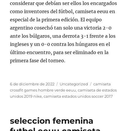
considerar que debían ser ellos los encargados
como inventores del fútbol, camiseta eeuu en
especial de la primera edición. El equipo
argentino cosechó tan solo una victoria 2-0
ante los búlgaros, una derrota 3-1 frente a los
ingleses y un 0-0 contra los húngaros en el
último encuentro, para ser eliminado en la
primera fase del torneo.
Publicado
Categorías
Etiquetas
6 de diciembre de 2022
Uncategorized
camiseta
el
crossfit games hombre verde eeuu
,
camiseta de estados
unidos 2019 nike
,
camiseta estados unidos soccer 2017
seleccion femenina