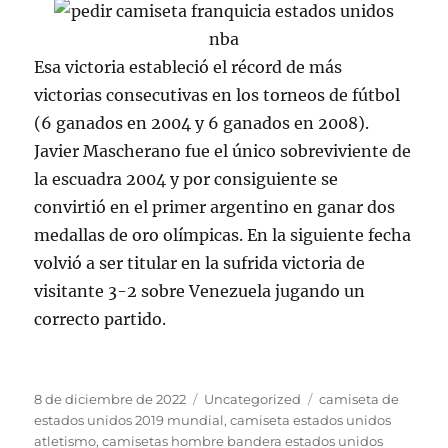
Esa victoria estableció el récord de más
victorias consecutivas en los torneos de fútbol
(6 ganados en 2004 y 6 ganados en 2008).
Javier Mascherano fue el único sobreviviente de
la escuadra 2004 y por consiguiente se
convirtió en el primer argentino en ganar dos
medallas de oro olímpicas. En la siguiente fecha
volvió a ser titular en la sufrida victoria de
visitante 3-2 sobre Venezuela jugando un
correcto partido.
Publicado
Categorías
Etiquetas
8 de diciembre de 2022
Uncategorized
camiseta de
el
estados unidos 2019 mundial
,
camiseta estados unidos
atletismo
,
camisetas hombre bandera estados unidos