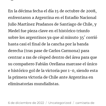
En la décima fecha el día 15 de octubre de 2008,
enfrentaron a Argentina en el Estadio Nacional
Julio Martínez Pradanos de Santiago de Chile, y
Medel fue pieza clave en el histórico triunfo
sobre los argentinos ya que al minuto 35′ corrió
hasta casi el final de la cancha por la banda
derecha (tras pase de Carlos Carmona) para
centrar a ras de césped dentro del área para que
su compañero Fabián Orellana marcase el único
e histórico gol de la victoria por 1-0, siendo esta
la primera victoria de Chile ante Argentina en
eliminatorias mundialistas.
Publicado
Categorías
Etiquetas
6 de diciembre de 2022
Uncategorized
camiseta de