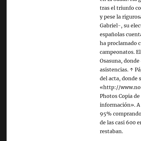
tras el triunfo c
y pese la riguro
Gabriel-, su elec
españolas cuenta
ha proclamado ca
campeonatos. El
Osasuna, donde e
asistencias. ↑ Pá
del acta, donde 
«http://www.not
Photos Copia de 
información». A 
95% comprando s
de las casi 600 
restaban.