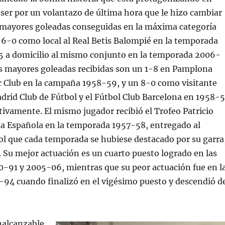
er por un volantazo de última hora que le hizo cambiar
s mayores goleadas conseguidas en la máxima categoría
6-0 como local al Real Betis Balompié en la temporada
5 a domicilio al mismo conjunto en la temporada 2006-
as mayores goleadas recibidas son un 1-8 en Pamplona
ic Club en la campaña 1958-59, y un 8-0 como visitante
adrid Club de Fútbol y el Fútbol Club Barcelona en 1958-
tivamente. El mismo jugador recibió el Trofeo Patricio
ia Española en la temporada 1957-58, entregado al
ol que cada temporada se hubiese destacado por su garra
. Su mejor actuación es un cuarto puesto logrado en las
-91 y 2005-06, mientras que su peor actuación fue en l
94 cuando finalizó en el vigésimo puesto y descendió d
alcanzable.