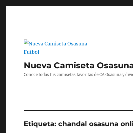
Nueva Camiseta Osasuna
Conoce todas tus camisetas favoritas de CA Osasuna y divié
Etiqueta:
chandal osasuna onl