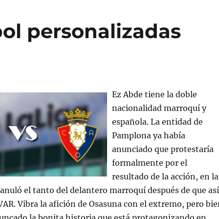
bol personalizadas
Ez Abde tiene la doble
nacionalidad marroquí y
española. La entidad de
Pamplona ya había
anunciado que protestaría
formalmente por el
resultado de la acción, en la
 anuló el tanto del delantero marroquí después de que así
l VAR. Vibra la afición de Osasuna con el extremo, pero bi
uncado la bonita historia que está protagonizando en