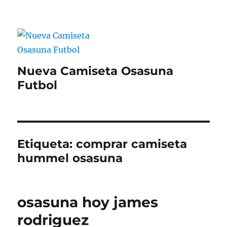
Nueva Camiseta Osasuna
Futbol
Etiqueta:
comprar camiseta
hummel osasuna
osasuna hoy james
rodriguez