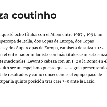
za coutinho
nquistó ocho títulos con el Milan entre 1987 y 1991: un
percopa de Italia, dos Copas de Europa, dos Copas
es y dos Supercopas de Europa, camiseta de suiza 2022
n el entrenador milanista con más títulos camiseta suiz
ernacionales. Levantó cabeza con un 1-2 a la Roma en e
sultó ser un espejismo puesto que se seguía presentando
d de resultados y como consecuencia el equipo pasó de
ocupar la quinta posición tras caer 3-0 ante la Lazio.