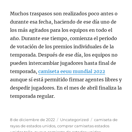
Muchos traspasos son realizados poco antes o
durante esa fecha, haciendo de ese día uno de
los más agitados para los equipos en todo el
año. Durante ese tiempo, comienza el periodo
de votación de los premios individuales de la
temporada. Después de ese día, los equipos no
pueden intercambiar jugadores hasta final de
temporada,
camiseta eeuu mundial 2022
aunque sí está permitido firmar agentes libres y
despedir jugadores. En el mes de abril finaliza la
temporada regular.
Publicado
Categorías
Etiquetas
8 de diciembre de 2022
Uncategorized
camiseta de
el
rayas de estados unidos
,
comprar camisetas estados