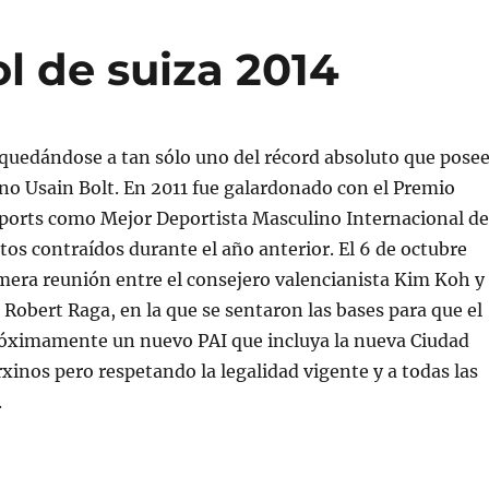
l de suiza 2014
quedándose a tan sólo uno del récord absoluto que pose
ano Usain Bolt. En 2011 fue galardonado con el Premio
ports como Mejor Deportista Masculino Internacional de
tos contraídos durante el año anterior. El 6 de octubre
imera reunión entre el consejero valencianista Kim Koh y
, Robert Raga, en la que se sentaron las bases para que el
róximamente un nuevo PAI que incluya la nueva Ciudad
xinos pero respetando la legalidad vigente y a todas las
.