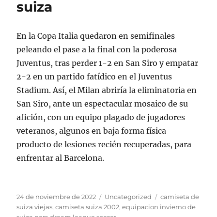
suiza
En la Copa Italia quedaron en semifinales
peleando el pase a la final con la poderosa
Juventus, tras perder 1-2 en San Siro y empatar
2-2 en un partido fatídico en el Juventus
Stadium. Así, el Milan abriría la eliminatoria en
San Siro, ante un espectacular mosaico de su
afición, con un equipo plagado de jugadores
veteranos, algunos en baja forma física
producto de lesiones recién recuperadas, para
enfrentar al Barcelona.
Publicado
Categorías
Etiquetas
24 de noviembre de 2022
Uncategorized
camiseta de
el
suiza viejas
,
camiseta suiza 2002
,
equipacion invierno de