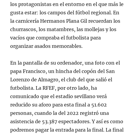
los protagonistas en el entorno en el que más le
gusta estar: los campos del fútbol regional. En
la carnicería Hermanos Plana Gil recuerdan los
churrascos, los matambres, las mollejas y los
vacíos que compraba el futbolista para
organizar asados memorables.
En la pantalla de su ordenador, una foto con el
papa Francisco, un hincha del copón del San
Lorenzo de Almagro, el club del que salió el
futbolista. La RFEF, por otro lado, ha
comunicado que el estadio sevillano verá
reducido su aforo para esta final a 51.602
personas, cuando la del 2022 registró una
asistencia de 53.387 espectadores. Y así es como
podremos pagar la entrada para la final. La final