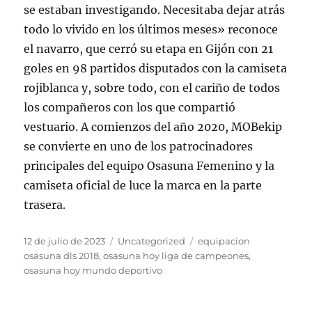
se estaban investigando. Necesitaba dejar atrás
todo lo vivido en los últimos meses» reconoce
el navarro, que cerró su etapa en Gijón con 21
goles en 98 partidos disputados con la camiseta
rojiblanca y, sobre todo, con el cariño de todos
los compañeros con los que compartió
vestuario. A comienzos del año 2020, MOBekip
se convierte en uno de los patrocinadores
principales del equipo Osasuna Femenino y la
camiseta oficial de luce la marca en la parte
trasera.
Publicado
Categorías
Etiquetas
12 de julio de 2023
Uncategorized
equipacion
el
osasuna dls 2018
,
osasuna hoy liga de campeones
,
osasuna hoy mundo deportivo