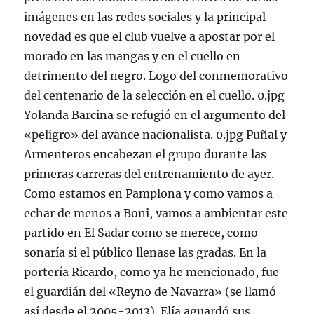
imágenes en las redes sociales y la principal
novedad es que el club vuelve a apostar por el
morado en las mangas y en el cuello en
detrimento del negro. Logo del conmemorativo
del centenario de la selección en el cuello. 0.jpg
Yolanda Barcina se refugió en el argumento del
«peligro» del avance nacionalista. 0.jpg Puñal y
Armenteros encabezan el grupo durante las
primeras carreras del entrenamiento de ayer.
Como estamos en Pamplona y como vamos a
echar de menos a Boni, vamos a ambientar este
partido en El Sadar como se merece, como
sonaría si el público llenase las gradas. En la
portería Ricardo, como ya he mencionado, fue
el guardián del «Reyno de Navarra» (se llamó
así desde el 2005-2013). Elía aguardó sus