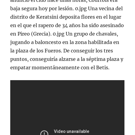
anunció el club hace unas horas, Courtois era
baja segura hoy por lesión. 0.jpg Una vecina del
distrito de Keratsini deposita flores en el lugar
en el que el rapero de 34 años ha sido asesinado
en Pireo (Grecia). 0.jpg Un grupo de chavales,
jugando a baloncesto en la zona habilitada en
la plaza de los Fueros. De conseguir los tres
puntos, conseguiría alzarse a la séptima plaza y
empatar momentáneamente con el Betis.