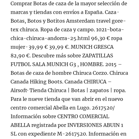
Comprar Botas de caza de la mayor selección de
marcas y tiendas con envíos a España. Caza ·
Botas, Botos y Botitos Amsterdam travel gore-
tex chiruca. Ropa de caza y campo. 1021-bota-
chica-chiruca-andorra-25.html 96,30 € ropa
mujer · 39,99 € 39,99 €. MUNICH GRESCA
82,90 €. Descubre más sobre ZAPATILLAS
FUTBOL SALA MUNICH G3 , HOMBRE. 2015 –
Botas de caza de hombre Chiruca Corzo. Chiruca
Canada Hiking Boots. Canada CHIRUCA –
Airsoft· Tienda Chiruca | Botas | zapatos | ropa.
Para le nueve tienda que van abrir en el nuevo
centro comercial Abella en Lugo. 2617520/
Información sobre CENTRO COMERCIAL
ABELLA registrada por INVERSIONES ABUIN 1
SL con expediente M-2617520. Información en