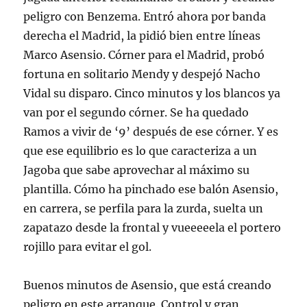
peligro con Benzema. Entró ahora por banda
derecha el Madrid, la pidió bien entre líneas
Marco Asensio. Córner para el Madrid, probó
fortuna en solitario Mendy y despejó Nacho
Vidal su disparo. Cinco minutos y los blancos ya
van por el segundo córner. Se ha quedado
Ramos a vivir de ‘9’ después de ese córner. Y es
que ese equilibrio es lo que caracteriza a un
Jagoba que sabe aprovechar al máximo su
plantilla. Cómo ha pinchado ese balón Asensio,
en carrera, se perfila para la zurda, suelta un
zapatazo desde la frontal y vueeeeela el portero
rojillo para evitar el gol.
Buenos minutos de Asensio, que está creando
peligro en este arranque. Control y gran