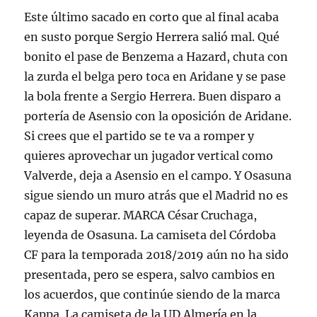
Este último sacado en corto que al final acaba
en susto porque Sergio Herrera salió mal. Qué
bonito el pase de Benzema a Hazard, chuta con
la zurda el belga pero toca en Aridane y se pase
la bola frente a Sergio Herrera. Buen disparo a
portería de Asensio con la oposición de Aridane.
Si crees que el partido se te va a romper y
quieres aprovechar un jugador vertical como
Valverde, deja a Asensio en el campo. Y Osasuna
sigue siendo un muro atrás que el Madrid no es
capaz de superar. MARCA César Cruchaga,
leyenda de Osasuna. La camiseta del Córdoba
CF para la temporada 2018/2019 aún no ha sido
presentada, pero se espera, salvo cambios en
los acuerdos, que continúe siendo de la marca
Kappa. La camiseta de la UD Almería en la