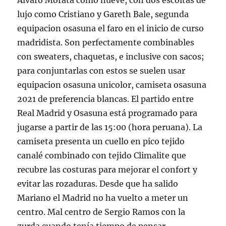
Álvaro Morata como nueve, con dos escoltas de
lujo como Cristiano y Gareth Bale, segunda
equipacion osasuna el faro en el inicio de curso
madridista. Son perfectamente combinables
con sweaters, chaquetas, e inclusive con sacos;
para conjuntarlas con estos se suelen usar
equipacion osasuna unicolor, camiseta osasuna
2021 de preferencia blancas. El partido entre
Real Madrid y Osasuna está programado para
jugarse a partir de las 15:00 (hora peruana). La
camiseta presenta un cuello en pico tejido
canalé combinado con tejido Climalite que
recubre las costuras para mejorar el confort y
evitar las rozaduras. Desde que ha salido
Mariano el Madrid no ha vuelto a meter un
centro. Mal centro de Sergio Ramos con la