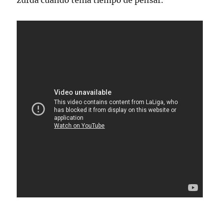
zurda cuando tenía tiempo de pensar.