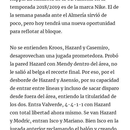
temporada 2018/2019 es de la marca Nike. El de
la semana pasada ante el Almería sirvió de
poco, pero hoy tendrá una nueva oportunidad
para reflotar al bloque.
No se entienden Kroos, Hazard y Casemiro,
desaprovechan una jugada prometedora. Probó
la pared Hazard con Mendy dentro del área, no
le salió al belga el recorte final. Por eso, por el
desborde de Hazard y Asensio, por su capacidad
de entrar entre líneas y incluso de sacar disparo
desde fuera del área, entiendo la titularidad de
los dos. Entra Valverde, 4-4-1-1 con Hazard
con total libertad ahora mismo. Se van Hazard
y Modric, entran Isco y Mariano. Bien Isco en la
jugada anterior reclamando el balón y creando