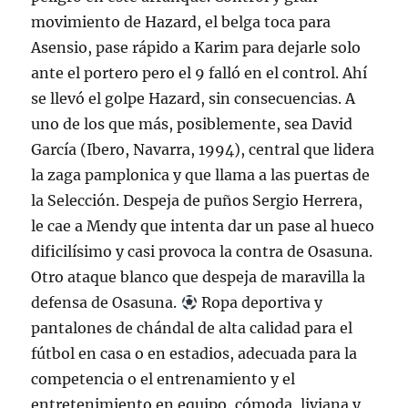
movimiento de Hazard, el belga toca para
Asensio, pase rápido a Karim para dejarle solo
ante el portero pero el 9 falló en el control. Ahí
se llevó el golpe Hazard, sin consecuencias. A
uno de los que más, posiblemente, sea David
García (Ibero, Navarra, 1994), central que lidera
la zaga pamplonica y que llama a las puertas de
la Selección. Despeja de puños Sergio Herrera,
le cae a Mendy que intenta dar un pase al hueco
dificilísimo y casi provoca la contra de Osasuna.
Otro ataque blanco que despeja de maravilla la
defensa de Osasuna.
Ropa deportiva y
pantalones de chándal de alta calidad para el
fútbol en casa o en estadios, adecuada para la
competencia o el entrenamiento y el
entretenimiento en equipo, cómoda, liviana y