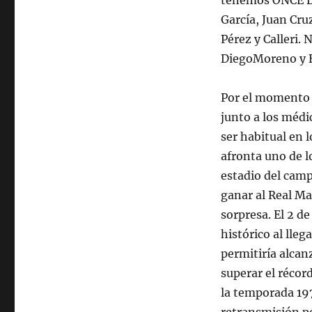
tenemos ONCE DE
García, Juan Cru
Pérez y Calleri.
DiegoMoreno y Bu
Por el momento s
junto a los médi
ser habitual en 
afronta uno de l
estadio del camp
ganar al Real Ma
sorpresa. El 2 d
histórico al lleg
permitiría alcanz
superar el récor
la temporada 19