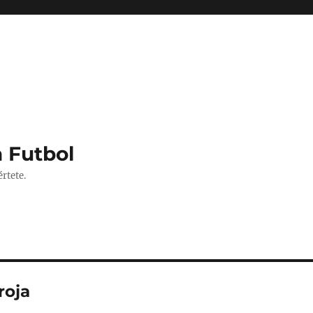
 Futbol
rtete.
roja