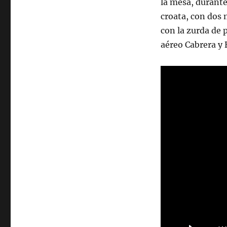
la mesa, durante
croata, con dos 
con la zurda de 
aéreo Cabrera y 