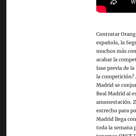
Contratar Orange
española, la Seg
muchos más comp
acabar la compet
fase previa de l
la competición? 
Madrid se conjur
Real Madrid al e
amonestación. Z
estrecho para po
Madrid llega con
toda la semana 