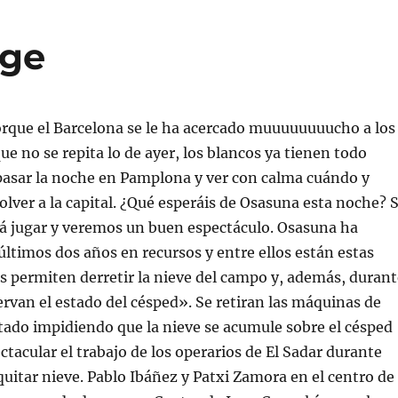
nge
porque el Barcelona se le ha acercado muuuuuuuucho a los
ue no se repita lo de ayer, los blancos ya tienen todo
pasar la noche en Pamplona y ver con calma cuándo y
lver a la capital. ¿Qué esperáis de Osasuna esta noche? 
á jugar y veremos un buen espectáculo. Osasuna ha
 últimos dos años en recursos y entre ellos están estas
 permiten derretir la nieve del campo y, además, durant
ervan el estado del césped». Se retiran las máquinas de
tado impidiendo que la nieve se acumule sobre el césped
ctacular el trabajo de los operarios de El Sadar durante
 quitar nieve. Pablo Ibáñez y Patxi Zamora en el centro de