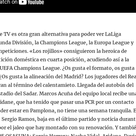
 TV es otra gran alternativa para poder ver LaLiga
unda División, la Champions League, la Europa League y
eticiones. «Los rojillos» consiguieron la heroica de
ición doméstica en cuarta posición, acudiendo así a la
a UEFA Champions League. ¿Os gusta el formato, os gusta
¿Os gusta la alineación del Madrid? Los jugadores del Rea
an al término del calentamieto. Llegada del autobús del
stadio del Sadar. Marcos Acuña del equipo local recibe un
idane, que ha tenido que pasar una PCR por un contacto
der estar en Pamplona, no tiene una semana tranquila. E
 Sergio Ramos, baja en el último partido y noticia durant
por el jaleo que hay montado con su renovación. Y tambi