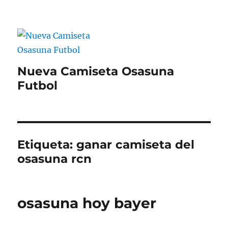
Nueva Camiseta Osasuna
Futbol
Etiqueta:
ganar camiseta del
osasuna rcn
osasuna hoy bayer