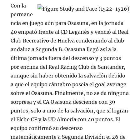
Con la
permane
ncia en juego aún para Osasuna, en la jornada
40 empató frente al CD Leganés y venció al Real
Club Recreativo de Huelva condenando al club
andaluz a Segunda B. Osasuna llegó así a la
última jornada fuera del descenso y 3 puntos
por encima del Real Racing Club de Santander,
aunque sin haber obtenido la salvación debido
a que el equipo cántabro poseía el goal average
sobre el Osasuna. Finalmente, no se da ninguna
sorpresa y el CA Osasuna desciende con 39
puntos, solo a uno de la salvación, que sí logran
el Elche CF y la UD Almería con 40 puntos. El
equipo confirmó su descenso
matemáticamente a Segunda División el 26 de