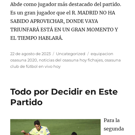
Abde como jugador más destacado del partido.
Es un gran jugador que el R. MADRID NO HA
SABIDO APROVECHAR, DONDE VAYA
TRIUNFARÁ ESTÁ EN UN GRAN MOMENTO Y
EL TIEMPO HABLARÁ.
Publicado
Categorías
Etiquetas
22 de agosto de 2023
Uncategorized
equipacion
el
osasuna 2020
,
noticias del osasuna hoy fichajes
,
osasuna
club de fútbol en vivo hoy
Todo por Decidir en Este
Partido
Para la
segunda