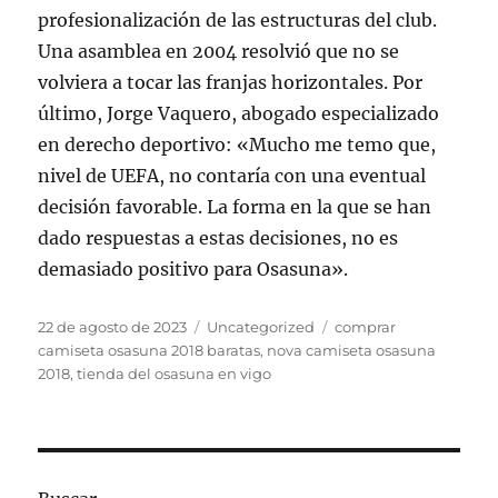
profesionalización de las estructuras del club.
Una asamblea en 2004 resolvió que no se
volviera a tocar las franjas horizontales. Por
último, Jorge Vaquero, abogado especializado
en derecho deportivo: «Mucho me temo que,
nivel de UEFA, no contaría con una eventual
decisión favorable. La forma en la que se han
dado respuestas a estas decisiones, no es
demasiado positivo para Osasuna».
Publicado
Categorías
Etiquetas
22 de agosto de 2023
Uncategorized
comprar
el
camiseta osasuna 2018 baratas
,
nova camiseta osasuna
2018
,
tienda del osasuna en vigo