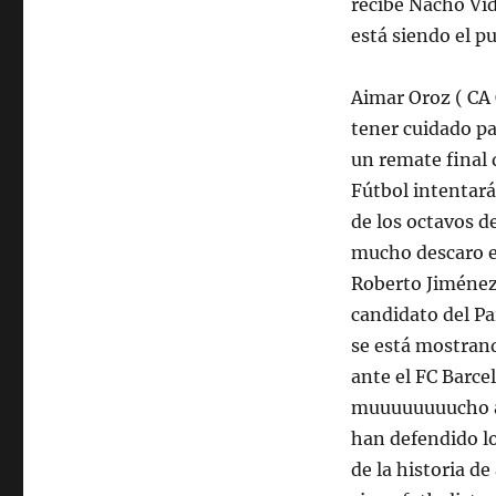
recibe Nacho Vi
está siendo el p
Aimar Oroz ( CA 
tener cuidado pa
un remate final 
Fútbol intentará 
de los octavos de
mucho descaro el
Roberto Jiménez 
candidato del Pa
se está mostrand
ante el FC Barcel
muuuuuuuucho a 
han defendido lo
de la historia d