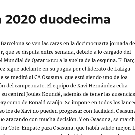
a 2020 duodecima
Barcelona se ven las caras en la decimocuarta jornada de
, que se disputa entre semana, debido a lo cargado del
l Mundial de Qatar 2022 a la vuelta de la esquina. El Barç
z sigue adelante en su pugna por el liderato de LaLiga
 se medirá al CA Osasuna, que está siendo uno de los
ión del campeonato. El equipo de Xavi Hernández echa
 su central Joules Koundé, además de tener las ausencias
y como de Ronald Araújo. Se impone en todos los lance
so los de Xavi no pueden progresar con facilidad. Osasun
gue atacando con mucha decisión. Y en Osasuna, se marc
tra Cote. Empate para Osasuna, que había salido mejor. 