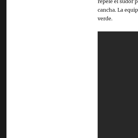
repele el sudor 
cancha. La equip
verde.