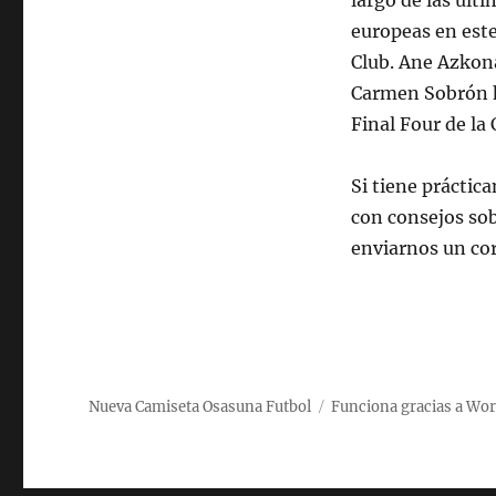
largo de las últ
europeas en este
Club. Ane Azkona
Carmen Sobrón ha
Final Four de la
Si tiene práctic
con consejos so
enviarnos un cor
Nueva Camiseta Osasuna Futbol
Funciona gracias a Wo