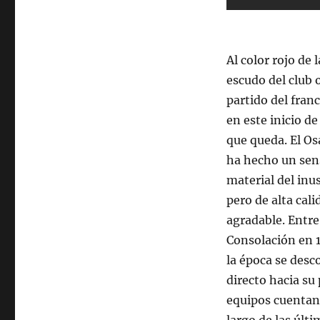
Al color rojo de
escudo del club o
partido del fran
en este inicio d
que queda. El Os
ha hecho un sen
material del inu
pero de alta cal
agradable. Entre
Consolación en 1
la época se desc
directo hacia su
equipos cuentan 