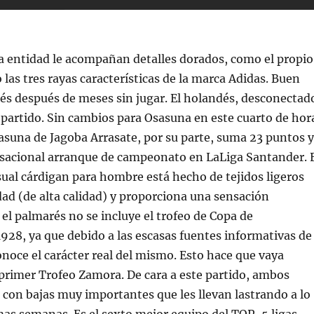
 la entidad le acompañan detalles dorados, como el propio
 las tres rayas características de la marca Adidas. Buen
cés después de meses sin jugar. El holandés, desconectad
e partido. Sin cambios para Osasuna en este cuarto de hor
asuna de Jagoba Arrasate, por su parte, suma 23 puntos y
sacional arranque de campeonato en LaLiga Santander. 
sual cárdigan para hombre está hecho de tejidos ligeros
idad (de alta calidad) y proporciona una sensación
 el palmarés no se incluye el trofeo de Copa de
928, ya que debido a las escasas fuentes informativas de
onoce el carácter real del mismo. Esto hace que vaya
 primer Trofeo Zamora. De cara a este partido, ambos
con bajas muy importantes que les llevan lastrando a lo