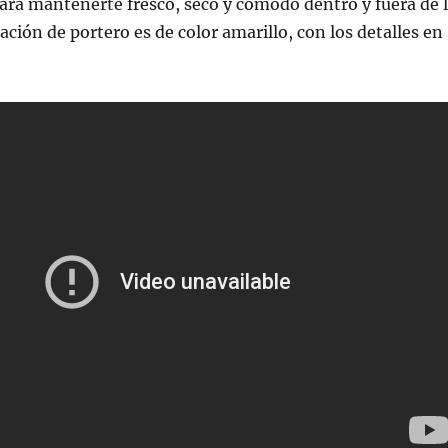
para mantenerte fresco, seco y cómodo dentro y fuera de 
ación de portero es de color amarillo, con los detalles en