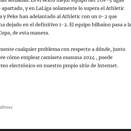
imas semanas. Es el sexto mejor equipo del TOP-5 ligas
 apartado, y en LaLiga solamente lo supera el Athletic
 y Peke han adelantado al Athletic con un 0-2 que
 dejado en el definitivo 1-2. El equipo bilbaíno pasa a l
 Copa, de esta manera.
amente cualquier problema con respecto a dónde, junto
bre cómo emplear camiseta osasuna 2024 , puede
reo electrónico en nuestro propio sitio de Internet.
rdPress