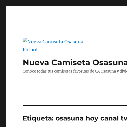
Nueva Camiseta Osasuna
Conoce todas tus camisetas favoritas de CA Osasuna y divié
Etiqueta:
osasuna hoy canal t