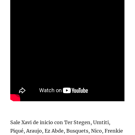
Sale Xavi de inicio con Ter Stegen, Umtiti,
Piqué, Araujo, Ez Abde, Busquets, Nico, Frenkie