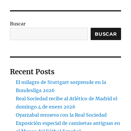
Buscar
BUSCAR
Recent Posts
El milagro de Stuttgart sorprende en la
Bundesliga 2026
Real Sociedad recibe al Atlético de Madrid el
domingo 4 de enero 2026
Oyarzabal renueva con la Real Sociedad
Exposición especial de camisetas antiguas en