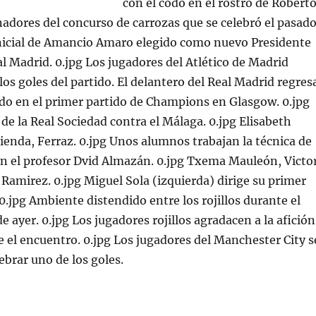
con el codo en el rostro de Robert
nadores del concurso de carrozas que se celebró el pasad
inicial de Amancio Amaro elegido como nuevo Presidente
l Madrid. 0.jpg Los jugadores del Atlético de Madrid
los goles del partido. El delantero del Real Madrid regres
ado en el primer partido de Champions en Glasgow. 0.jpg
 de la Real Sociedad contra el Málaga. 0.jpg Elisabeth
tienda, Ferraz. 0.jpg Unos alumnos trabajan la técnica de
on el profesor Dvid Almazán. 0.jpg Txema Mauleón, Victo
Ramirez. 0.jpg Miguel Sola (izquierda) dirige su primer
.jpg Ambiente distendido entre los rojillos durante el
 ayer. 0.jpg Los jugadores rojillos agradacen a la afición
 el encuentro. 0.jpg Los jugadores del Manchester City s
ebrar uno de los goles.