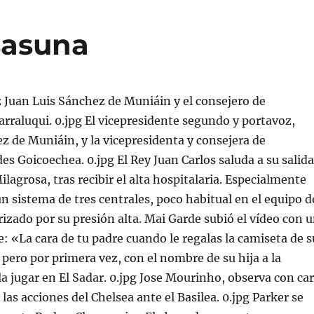
sasuna
z Juan Luis Sánchez de Muniáin y el consejero de
rraluqui. 0.jpg El vicepresidente segundo y portavoz,
z de Muniáin, y la vicepresidenta y consejera de
s Goicoechea. 0.jpg El Rey Juan Carlos saluda a su salida
Milagrosa, tras recibir el alta hospitalaria. Especialmente
n sistema de tres centrales, poco habitual en el equipo d
rizado por su presión alta. Mai Garde subió el vídeo con 
 «La cara de tu padre cuando le regalas la camiseta de s
 pero por primera vez, con el nombre de su hija a la
la jugar en El Sadar. 0.jpg Jose Mourinho, observa con ca
las acciones del Chelsea ante el Basilea. 0.jpg Parker se