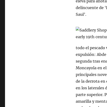
eleva para anota
delincuente de ‘
Saul’.
todo el pescado
expulsión: Abde 
segunda tras enc
Moncayola en el 
principales nove
de la derrota en 
en los laterales 
parte superior. 
amarilla y menta