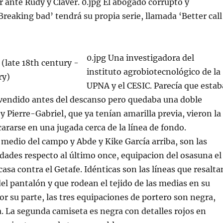
r ante Rudy y Claver. 0.jpg El abogado corrupto y
Breaking bad’ tendrá su propia serie, llamada ‘Better call
0.jpg Una investigadora del
instituto agrobiotecnológico de la
UPNA y el CESIC. Parecía que estab
 vendido antes del descanso pero quedaba una doble
y Pierre-Gabriel, que ya tenían amarilla previa, vieron la
ararse en una jugada cerca de la línea de fondo.
medio del campo y Abde y Kike García arriba, son las
dades respecto al último once, equipacion del osasuna el
casa contra el Getafe. Idénticas son las líneas que resalta
del pantalón y que rodean el tejido de las medias en su
Por su parte, las tres equipaciones de portero son negra,
. La segunda camiseta es negra con detalles rojos en