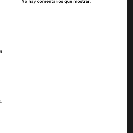
No hay comentarios que mostrar.
a
n