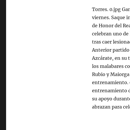
Torres. 0.jpg Ga
viernes. Saque 
de Honor del Rea
celebran uno de 
tras caer lesion
Anterior partido
Azcárate, en su 
los malabares c
Rubio y Maiorga 
entrenamiento. 0
entrenamiento de
su apoyo durante
abrazan para cel