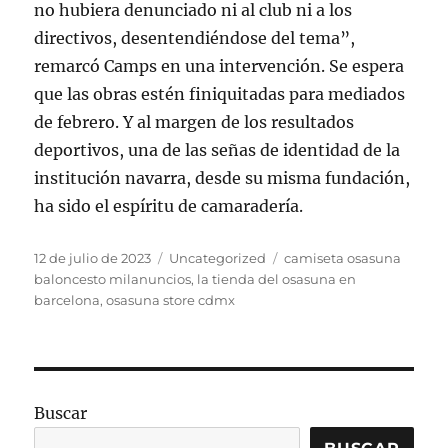
no hubiera denunciado ni al club ni a los
directivos, desentendiéndose del tema”,
remarcó Camps en una intervención. Se espera
que las obras estén finiquitadas para mediados
de febrero. Y al margen de los resultados
deportivos, una de las señas de identidad de la
institución navarra, desde su misma fundación,
ha sido el espíritu de camaradería.
Publicado
Categorías
Etiquetas
12 de julio de 2023
Uncategorized
camiseta osasuna
el
baloncesto milanuncios
,
la tienda del osasuna en
barcelona
,
osasuna store cdmx
Buscar