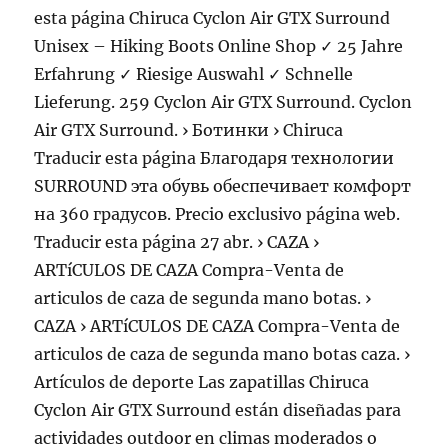
esta página Chiruca Cyclon Air GTX Surround
Unisex – Hiking Boots Online Shop ✓ 25 Jahre
Erfahrung ✓ Riesige Auswahl ✓ Schnelle
Lieferung. 259 Cyclon Air GTX Surround. Cyclon
Air GTX Surround. › Ботинки › Chiruca
Traducir esta página Благодаря технологии
SURROUND эта обувь обеспечивает комфорт
на 360 градусов. Precio exclusivo página web.
Traducir esta página 27 abr. › CAZA ›
ARTíCULOS DE CAZA Compra-Venta de
articulos de caza de segunda mano botas. ›
CAZA › ARTíCULOS DE CAZA Compra-Venta de
articulos de caza de segunda mano botas caza. ›
Artículos de deporte Las zapatillas Chiruca
Cyclon Air GTX Surround están diseñadas para
actividades outdoor en climas moderados o