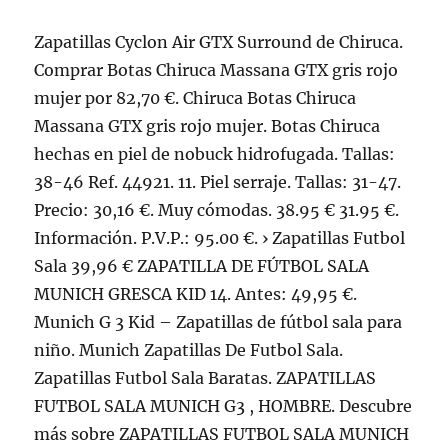
Zapatillas Cyclon Air GTX Surround de Chiruca.
Comprar Botas Chiruca Massana GTX gris rojo
mujer por 82,70 €. Chiruca Botas Chiruca
Massana GTX gris rojo mujer. Botas Chiruca
hechas en piel de nobuck hidrofugada. Tallas:
38-46 Ref. 44921. 11. Piel serraje. Tallas: 31-47.
Precio: 30,16 €. Muy cómodas. 38.95 € 31.95 €.
Información. P.V.P.: 95.00 €. › Zapatillas Futbol
Sala 39,96 € ZAPATILLA DE FÚTBOL SALA
MUNICH GRESCA KID 14. Antes: 49,95 €.
Munich G 3 Kid – Zapatillas de fútbol sala para
niño. Munich Zapatillas De Futbol Sala.
Zapatillas Futbol Sala Baratas. ZAPATILLAS
FUTBOL SALA MUNICH G3 , HOMBRE. Descubre
más sobre ZAPATILLAS FUTBOL SALA MUNICH