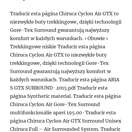
Traducir esta página Chiruca Cyclon Air GTX to
niezwykłe buty trekkingowe, dzięki technologii
Gore-Tex Surround gwarantują najwyższy
komfort w każdych warunkach. › Obuwie ›
Trekkingowe niskie Traducir esta página
Chiruca Cyclon Air GTX to niezwykłe buty
trekkingowe, dzięki technologii Gore-Tex
Surround gwarantują najwyższy komfort w
każdych warunkach. Traducir esta página ARIA
S GTX SURROUND · 2015.pdf Traducir esta
página Synthetic material. Traducir esta página
Chiruca Cyclon Air Gore-Tex Surround
multifunkcionālie apavi 195.00 · Traducir esta
página Chiruca Cyclon Air GTX Surround Unisex
Chiruca Full – Air Surrounded System. Traducir