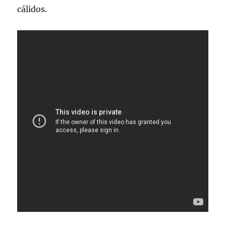
cálidos.