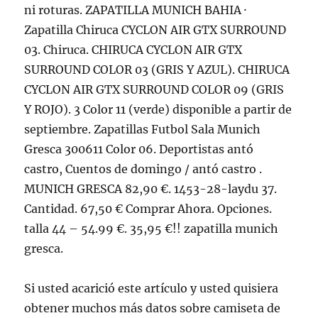
ni roturas. ZAPATILLA MUNICH BAHIA ·
Zapatilla Chiruca CYCLON AIR GTX SURROUND
03. Chiruca. CHIRUCA CYCLON AIR GTX
SURROUND COLOR 03 (GRIS Y AZUL). CHIRUCA
CYCLON AIR GTX SURROUND COLOR 09 (GRIS
Y ROJO). 3 Color 11 (verde) disponible a partir de
septiembre. Zapatillas Futbol Sala Munich
Gresca 300611 Color 06. Deportistas antó
castro, Cuentos de domingo / antó castro .
MUNICH GRESCA 82,90 €. 1453-28-laydu 37.
Cantidad. 67,50 € Comprar Ahora. Opciones.
talla 44 – 54.99 €. 35,95 €!! zapatilla munich
gresca.
Si usted acarició este artículo y usted quisiera
obtener muchos más datos sobre camiseta de