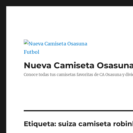
Nueva Camiseta Osasuna
Conoce todas tus camisetas favoritas de CA Osasuna y divié
Etiqueta:
suiza camiseta robi