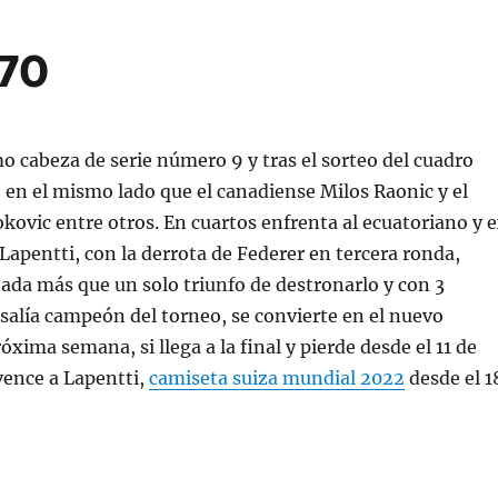
970
o cabeza de serie número 9 y tras el sorteo del cuadro
 en el mismo lado que el canadiense Milos Raonic y el
kovic entre otros. En cuartos enfrenta al ecuatoriano y 
Lapentti, con la derrota de Federer en tercera ronda,
da más que un solo triunfo de destronarlo y con 3
i salía campeón del torneo, se convierte en el nuevo
xima semana, si llega a la final y pierde desde el 11 de
 vence a Lapentti,
camiseta suiza mundial 2022
desde el 1