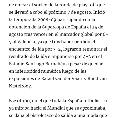
de entrar el sorteo de la ronda de play-off que
se llevará a cabo el próximo 7 de agosto. Inició
la temporada 2008-09 participando en la
obtención de la Supercopa de España el 24 de
agosto tras vencer en el marcador global por 6-
5 al Valencia, ya que tras haber perdido el
encuentro de ida por 3-2, lograron remontar el
resultado de la ida e imponerse por 4-2 en el
Estadio Santiago Bernabéu a pesar de quedar
en inferioridad numérica luego de las
expulsiones de Rafael van der Vaart y Ruud van
Nistelrooy.
Ese otoño, en el que toda la España futbolística
ya miraba hacía el Mundial que se aproximaba,
se daba el pistoletazo de salida a una moda que