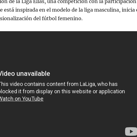
ión de la Liga Ellas, una competición con la participación
 está inspirada en el modelo de la liga masculina, inicia 
sionalización del fútbol femenino.