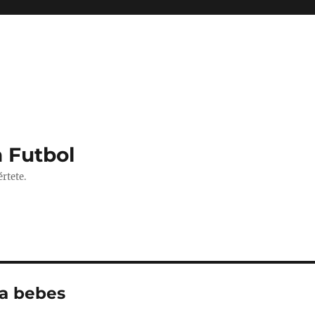
 Futbol
rtete.
na bebes