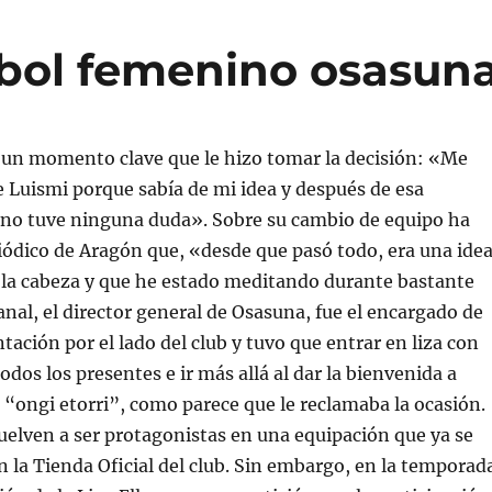
tbol femenino osasun
un momento clave que le hizo tomar la decisión: «Me
e Luismi porque sabía de mi idea y después de esa
 no tuve ninguna duda». Sobre su cambio de equipo ha
riódico de Aragón que, «desde que pasó todo, era una ide
la cabeza y que he estado meditando durante bastante
nal, el director general de Osasuna, fue el encargado de
ntación por el lado del club y tuvo que entrar en liza con
dos los presentes e ir más allá al dar la bienvenida a
 “ongi etorri”, como parece que le reclamaba la ocasión.
vuelven a ser protagonistas en una equipación que ya se
n la Tienda Oficial del club. Sin embargo, en la temporad