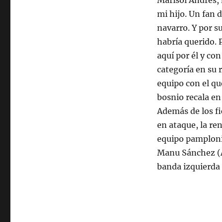
Marisol Andrés, 
mi hijo. Un fan 
navarro. Y por s
habría querido.
aquí por él y con
categoría en su 
equipo con el qu
bosnio recala en
Además de los fi
en ataque, la re
equipo pamplonic
Manu Sánchez (At
banda izquierda r