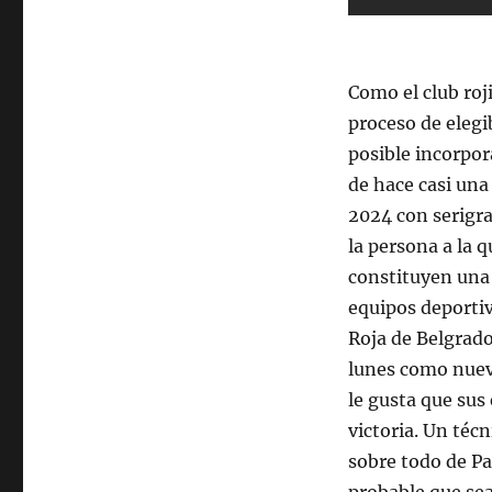
Como el club roj
proceso de elegi
posible incorpor
de hace casi un
2024 con serigra
la persona a la q
constituyen una
equipos deportiv
Roja de Belgrado
lunes como nuev
le gusta que sus
victoria. Un téc
sobre todo de Pa