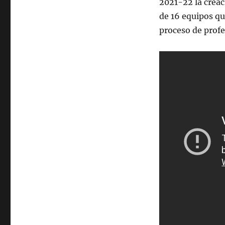
2021-22 la creac
de 16 equipos que
proceso de profe