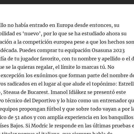
illo no había entrado en Europa desde entonces, su
bilidad es ‘nuevo’, por lo que se ha estudiado ahora su
ación a la competición europea pese a que los hechos so
a década. Puedes comprar tu equipación Osasuna 2023
fía de tu jugador favorito, con tu nombre y apellido o el 
ue se la quieras regalar, el límite lo marcas tú. No
 excepción los exónimos que forman parte del nombre d
os radicados en el lugar al que alude el topónimo: Estrel
, Steaua de Bucarest. Imanol Idiákez se presentó este
o técnico del Deportivo y lo hizo como un entrenador q
 equipos propongan fútbol y que sobre todo vayan a por l
nico de 51 años y con amplía experiencia en los banquillos
íses Bajos. Si Modric le responde en las últimas pruebas 