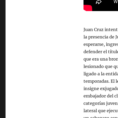
Juan Cruz inten
la presencia de 
esperarse, ingre
defender el títu
que era una brom
lesionado que qu
ligado a la enti
temporadas. El l
insigne exjugado
embajador del cl
categorías juven
lateral que ejec