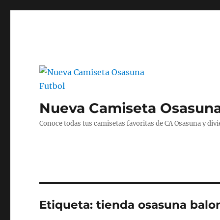
Nueva Camiseta Osasuna
Conoce todas tus camisetas favoritas de CA Osasuna y divié
Etiqueta:
tienda osasuna balo