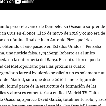
tando parar el avance de Dembélé. En Osasuna sorprende
Juan Cruz en el once. El 16 de mayo de 2016 y como era de
só en nómina final de Juan Antonio Pizzi que iría a
lo obtenido el año pasado en Estados Unidos. “Pensaba
a, una noticia falsa. 17:54Sergi Roberto es el único
eda en la enfermería del Barça. El central turco queda
dad del Metropolitano para las próximas cuatro
egendario lateral izquierdo brasileño no es solamente un
r del Madrid, sino que desde 2016 tiene la figura de
ub, formó parte de la estructura de formación de las
iles y ahora es comentarista en Real Madrid TV. Falta
uta Osasuna, aparece David García, totalmente solo, y sac