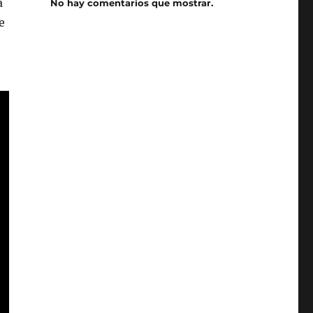
a
No hay comentarios que mostrar.
e