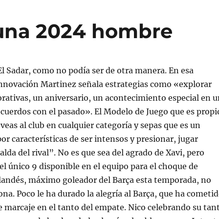
suna 2024 hombre
l Sadar, como no podía ser de otra manera. En esa
innovación Martinez señala estrategias como «explorar
ativas, un aniversario, un acontecimiento especial en u
ecuerdos con el pasado». El Modelo de Juego que es propi
veas al club en cualquier categoría y sepas que es un
or características de ser intensos y presionar, jugar
palda del rival”. No es que sea del agrado de Xavi, pero
l único 9 disponible en el equipo para el choque de
landés, máximo goleador del Barça esta temporada, no
na. Poco le ha durado la alegría al Barça, que ha cometi
e marcaje en el tanto del empate. Nico celebrando su tan