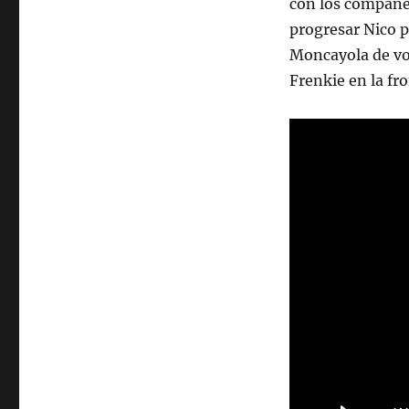
con los compañer
progresar Nico p
Moncayola de vol
Frenkie en la fr