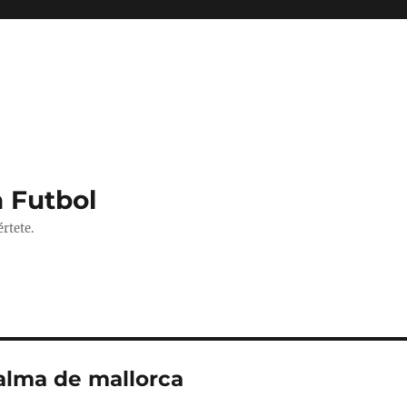
 Futbol
rtete.
alma de mallorca