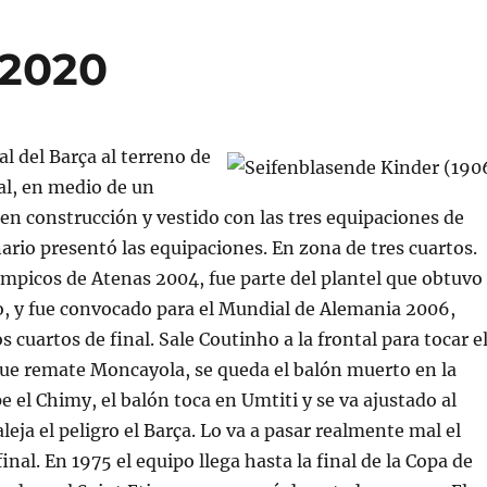
 2020
al del Barça al terreno de
al, en medio de un
 en construcción y vestido con las tres equipaciones de
ario presentó las equipaciones. En zona de tres cuartos.
ímpicos de Atenas 2004, fue parte del plantel que obtuvo
o, y fue convocado para el Mundial de Alemania 2006,
 cuartos de final. Sale Coutinho a la frontal para tocar e
que remate Moncayola, se queda el balón muerto en la
e el Chimy, el balón toca en Umtiti y se va ajustado al
leja el peligro el Barça. Lo va a pasar realmente mal el
final. En 1975 el equipo llega hasta la final de la Copa de