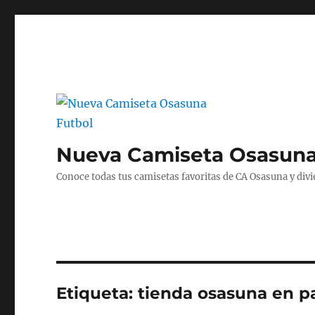
Nueva Camiseta Osasuna
Conoce todas tus camisetas favoritas de CA Osasuna y divié
Etiqueta:
tienda osasuna en p