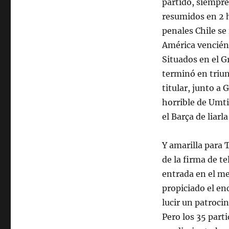
partido, siempre
resumidos en 2 
penales Chile se
América venciénd
Situados en el G
terminó en triun
titular, junto a 
horrible de Umti
el Barça de liarl
Y amarilla para 
de la firma de t
entrada en el me
propiciado el e
lucir un patroci
Pero los 35 part