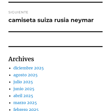
SIGUIENTE
camiseta suiza rusia neymar
Entrada
siguiente:
Archives
diciembre 2025
agosto 2025
julio 2025
junio 2025
abril 2025
marzo 2025
febrero 2025