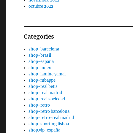
noviembre 2022
octubre 2022
Categories
shop-barcelona
shop-brasil
shop-españa
shop-index
shop-lamine yamal
shop-mbappe
shop-real betis
shop-real madrid
shop-real sociedad
shop-retro
shop-retro barcelona
shop-retro-real madrid
shop-sporting lisboa
shop.vip-españa