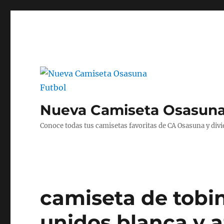
Nueva Camiseta Osasuna
Conoce todas tus camisetas favoritas de CA Osasuna y divié
camiseta de tobi
unidos blanca y a