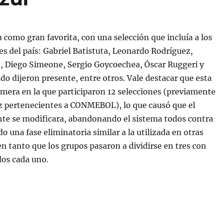
 como gran favorita, con una selección que incluía a los
s del país: Gabriel Batistuta, Leonardo Rodríguez,
a, Diego Simeone, Sergio Goycoechea, Óscar Ruggeri y
 dijeron presente, entre otros. Vale destacar que esta
rimera en la que participaron 12 selecciones (previamente
ez pertenecientes a CONMEBOL), lo que causó que el
te se modificara, abandonando el sistema todos contra
o una fase eliminatoria similar a la utilizada en otras
n tanto que los grupos pasaron a dividirse en tres con
os cada uno.