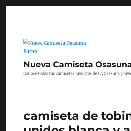
Nueva Camiseta Osasuna
Conoce todas tus camisetas favoritas de CA Osasuna y divié
camiseta de tobi
unidos blanca y 