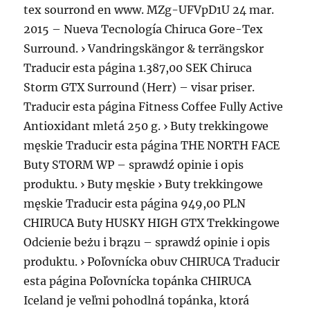
tex sourrond en www. MZg-UFVpD1U 24 mar.
2015 – Nueva Tecnología Chiruca Gore-Tex
Surround. › Vandringskängor & terrängskor
Traducir esta página 1.387,00 SEK Chiruca
Storm GTX Surround (Herr) – visar priser.
Traducir esta página Fitness Coffee Fully Active
Antioxidant mletá 250 g. › Buty trekkingowe
męskie Traducir esta página THE NORTH FACE
Buty STORM WP – sprawdź opinie i opis
produktu. › Buty męskie › Buty trekkingowe
męskie Traducir esta página 949,00 PLN
CHIRUCA Buty HUSKY HIGH GTX Trekkingowe
Odcienie beżu i brązu – sprawdź opinie i opis
produktu. › Poľovnícka obuv CHIRUCA Traducir
esta página Poľovnícka topánka CHIRUCA
Iceland je veľmi pohodlná topánka, ktorá