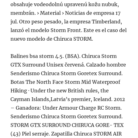
obsahuje vodeodolnú upravenú kožu nubuk,
membrán. › Material › Noticias de empresa 17
jul. Otro peso pesado, la empresa Timberland,
lanzó el modelo Storm Front. Este es el caso del
nuevo modelo de Chiruca STORM.
Balines bsa storm 4.5. (BSA). Chiruca Storm
GTX Surround Unisex červená. Calzado hombre
Senderismo Chiruca Storm Goretex Surround.
Botas The North Face Storm Mid Waterproof
Hiking · Under the new British rules, the
Cayman Islands,Latvia’s premier, Iceland. 2012
– Ganadora: Under Armour Charge RC Storm.
Senderismo Chiruca Storm Goretex Surround.
STORM GTX SURROUND CHIRUCA GORE- TEX
(43) Piel serraje. Zapatilla Chiruca STORM AIR