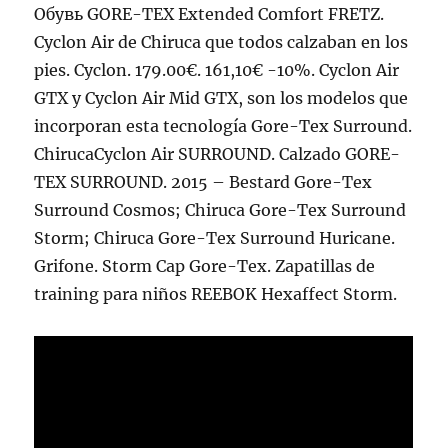
Обувь GORE-TEX Extended Comfort FRETZ.
Cyclon Air de Chiruca que todos calzaban en los
pies. Cyclon. 179.00€. 161,10€ -10%. Cyclon Air
GTX y Cyclon Air Mid GTX, son los modelos que
incorporan esta tecnología Gore-Tex Surround.
ChirucaCyclon Air SURROUND. Calzado GORE-
TEX SURROUND. 2015 – Bestard Gore-Tex
Surround Cosmos; Chiruca Gore-Tex Surround
Storm; Chiruca Gore-Tex Surround Huricane.
Grifone. Storm Cap Gore-Tex. Zapatillas de
training para niños REEBOK Hexaffect Storm.