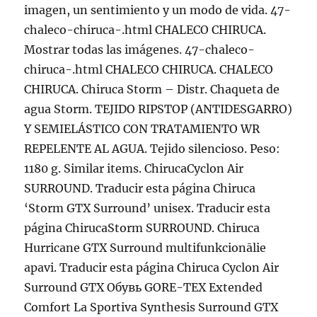
imagen, un sentimiento y un modo de vida. 47-
chaleco-chiruca-.html CHALECO CHIRUCA.
Mostrar todas las imágenes. 47-chaleco-
chiruca-.html CHALECO CHIRUCA. CHALECO
CHIRUCA. Chiruca Storm – Distr. Chaqueta de
agua Storm. TEJIDO RIPSTOP (ANTIDESGARRO)
Y SEMIELÁSTICO CON TRATAMIENTO WR
REPELENTE AL AGUA. Tejido silencioso. Peso:
1180 g. Similar items. ChirucaCyclon Air
SURROUND. Traducir esta página Chiruca
‘Storm GTX Surround’ unisex. Traducir esta
página ChirucaStorm SURROUND. Chiruca
Hurricane GTX Surround multifunkcionālie
apavi. Traducir esta página Chiruca Cyclon Air
Surround GTX Обувь GORE-TEX Extended
Comfort La Sportiva Synthesis Surround GTX