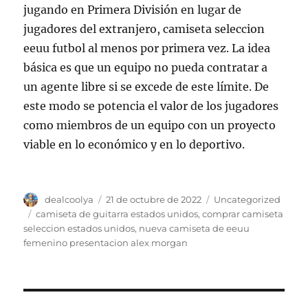
jugando en Primera División en lugar de
jugadores del extranjero, camiseta seleccion
eeuu futbol al menos por primera vez. La idea
básica es que un equipo no pueda contratar a
un agente libre si se excede de este límite. De
este modo se potencia el valor de los jugadores
como miembros de un equipo con un proyecto
viable en lo económico y en lo deportivo.
Autor
Publicado
Categorías
dealcoolya
21 de octubre de 2022
Uncategorized
el
Etiquetas
camiseta de guitarra estados unidos
,
comprar camiseta
seleccion estados unidos
,
nueva camiseta de eeuu
femenino presentacion alex morgan
Navegación