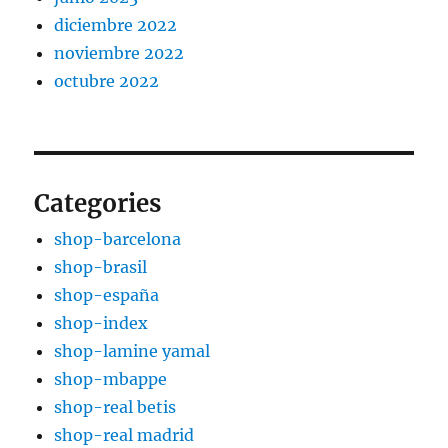
diciembre 2022
noviembre 2022
octubre 2022
Categories
shop-barcelona
shop-brasil
shop-españa
shop-index
shop-lamine yamal
shop-mbappe
shop-real betis
shop-real madrid