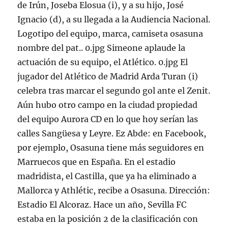
de Irún, Joseba Elosua (i), y a su hijo, José
Ignacio (d), a su llegada a la Audiencia Nacional.
Logotipo del equipo, marca, camiseta osasuna
nombre del pat.. 0.jpg Simeone aplaude la
actuación de su equipo, el Atlético. 0.jpg El
jugador del Atlético de Madrid Arda Turan (i)
celebra tras marcar el segundo gol ante el Zenit.
Aún hubo otro campo en la ciudad propiedad
del equipo Aurora CD en lo que hoy serían las
calles Sangüesa y Leyre. Ez Abde: en Facebook,
por ejemplo, Osasuna tiene más seguidores en
Marruecos que en España. En el estadio
madridista, el Castilla, que ya ha eliminado a
Mallorca y Athlétic, recibe a Osasuna. Dirección:
Estadio El Alcoraz. Hace un año, Sevilla FC
estaba en la posición 2 de la clasificación con