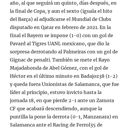
año, al que seguirá un quinto, días después, en
la final de Copa, y aun el sexto (iguala el hito
del Barça) al adjudicarse el Mundial de Clubs
disputado en Qatar en febrero de 2021. En la
final el Bayern se impone (1-0) con un gol de
Pavard al Tigres UANL mexicano, que dio la
sorpresa derrotando al Palmeiras con un gol de
Gignac de penalti. También se mete el Rayo
Majadahonda de Abel Gómez, con el gol de
Héctor en el último minuto en Badajoz38 (1-2)
y queda fuera Unionistas de Salamanca, que fue
líder al principio, estuvo invicto hasta la
jornada 18, en que pierde 2-1 ante un Zamora
CF que acabará descendiendo, aunque la
puntilla la pone la derrota (0-1, Manzanara) en
Salamanca ante el Racing de Ferrol35 de