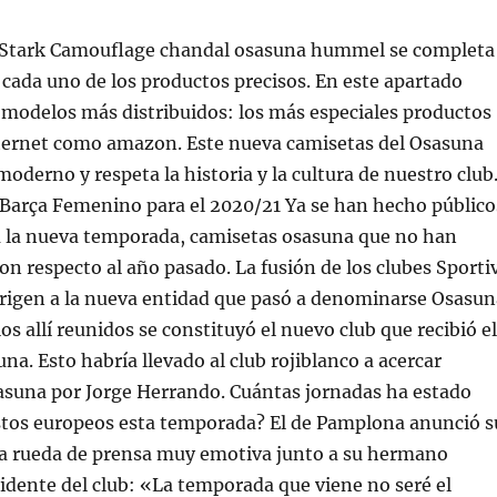
 Stark Camouflage chandal osasuna hummel se completa
 cada uno de los productos precisos. En este apartado
 modelos más distribuidos: los más especiales productos
nternet como amazon. Este nueva camisetas del Osasuna
moderno y respeta la historia y la cultura de nuestro club
 Barça Femenino para el 2020/21 Ya se han hecho público
ra la nueva temporada, camisetas osasuna que no han
n respecto al año pasado. La fusión de los clubes Sporti
origen a la nueva entidad que pasó a denominarse Osasun
os allí reunidos se constituyó el nuevo club que recibió el
a. Esto habría llevado al club rojiblanco a acercar
asuna por Jorge Herrando. Cuántas jornadas ha estado
tos europeos esta temporada? El de Pamplona anunció s
a rueda de prensa muy emotiva junto a su hermano
sidente del club: «La temporada que viene no seré el