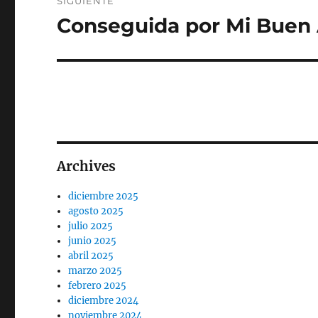
SIGUIENTE
Conseguida por Mi Buen
Entrada
siguiente:
Archives
diciembre 2025
agosto 2025
julio 2025
junio 2025
abril 2025
marzo 2025
febrero 2025
diciembre 2024
noviembre 2024