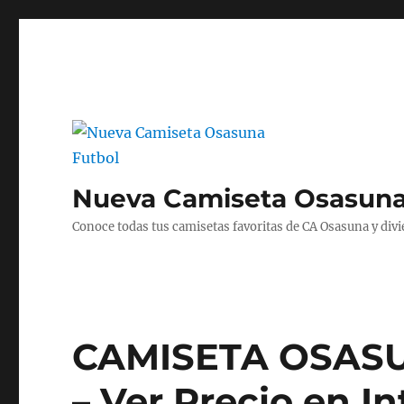
Nueva Camiseta Osasuna
Conoce todas tus camisetas favoritas de CA Osasuna y divié
CAMISETA OSASU
– Ver Precio en In