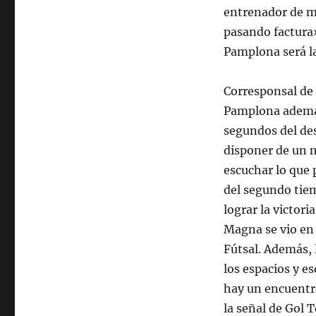
entrenador de mi
pasando factura»
Pamplona será l
Corresponsal de
Pamplona además
segundos del des
disponer de un m
escuchar lo que 
del segundo tiem
lograr la victor
Magna se vio en
Fútsal. Además, 
los espacios y e
hay un encuentro
la señal de Gol 