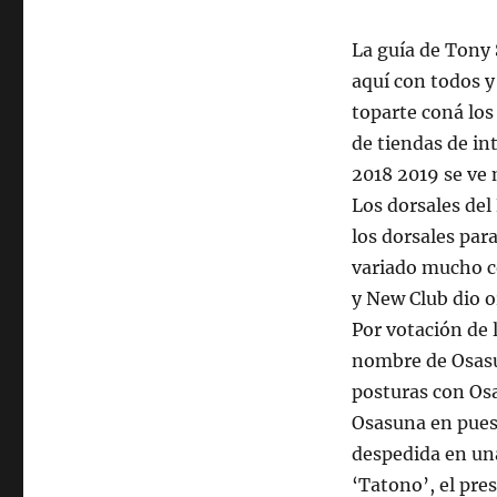
La guía de Tony
aquí con todos y
toparte coná los
de tiendas de i
2018 2019 se ve 
Los dorsales del
los dorsales pa
variado mucho co
y New Club dio 
Por votación de l
nombre de Osasun
posturas con Os
Osasuna en pues
despedida en un
‘Tatono’, el pre