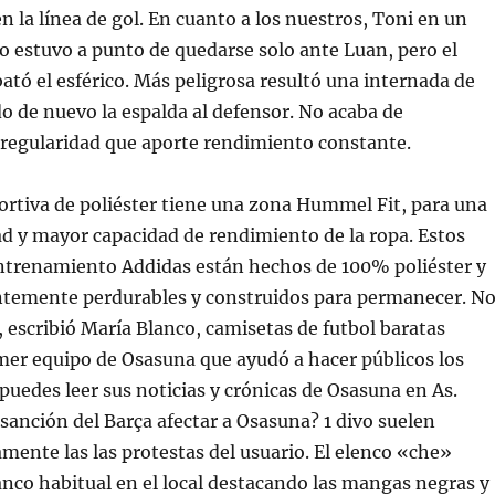
n la línea de gol. En cuanto a los nuestros, Toni en un
o estuvo a punto de quedarse solo ante Luan, pero el
bató el esférico. Más peligrosa resultó una internada de
 de nuevo la espalda al defensor. No acaba de
 regularidad que aporte rendimiento constante.
rtiva de poliéster tiene una zona Hummel Fit, para una
 y mayor capacidad de rendimiento de la ropa. Estos
ntrenamiento Addidas están hechos de 100% poliéster y
temente perdurables y construidos para permanecer. N
 escribió María Blanco, camisetas de futbol baratas
mer equipo de Osasuna que ayudó a hacer públicos los
 puedes leer sus noticias y crónicas de Osasuna en As.
 sanción del Barça afectar a Osasuna? 1 divo suelen
ente las las protestas del usuario. El elenco «che»
lanco habitual en el local destacando las mangas negras y