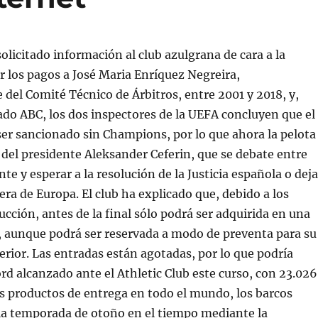
olicitado información al club azulgrana de cara a la
r los pagos a José Maria Enríquez Negreira,
 del Comité Técnico de Árbitros, entre 2001 y 2018, y,
do ABC, los dos inspectores de la UEFA concluyen que el
er sancionado sin Champions, por lo que ahora la pelota
o del presidente Aleksander Ceferin, que se debate entre
te y esperar a la resolución de la Justicia española o deja
era de Europa. El club ha explicado que, debido a los
cción, antes de la final sólo podrá ser adquirida en una
, aunque podrá ser reservada a modo de preventa para su
erior. Las entradas están agotadas, por lo que podría
ord alcanzado ante el Athletic Club este curso, con 23.026
los productos de entrega en todo el mundo, los barcos
 la temporada de otoño en el tiempo mediante la