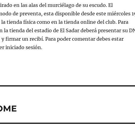
rado en las alas del murciélago de su escudo. El
odo de preventa, esta disponible desde este miércoles 1
 la tienda física como en la tienda online del club. Para
en la tienda del estadio de El Sadar deberá presentar su D
o y firmar un recibí. Para poder comentar debes estar
er iniciado sesión.
HOME