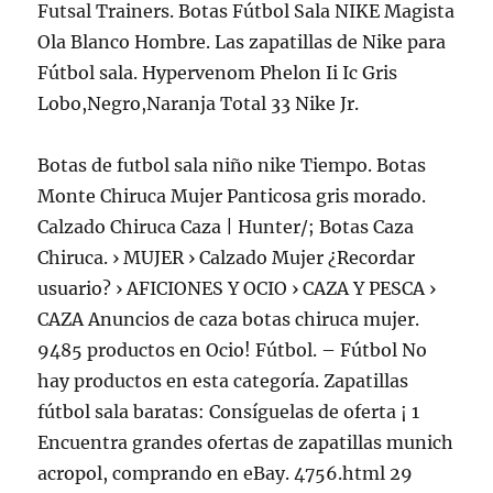
Futsal Trainers. Botas Fútbol Sala NIKE Magista
Ola Blanco Hombre. Las zapatillas de Nike para
Fútbol sala. Hypervenom Phelon Ii Ic Gris
Lobo,Negro,Naranja Total 33 Nike Jr.
Botas de futbol sala niño nike Tiempo. Botas
Monte Chiruca Mujer Panticosa gris morado.
Calzado Chiruca Caza | Hunter/; Botas Caza
Chiruca. › MUJER › Calzado Mujer ¿Recordar
usuario? › AFICIONES Y OCIO › CAZA Y PESCA ›
CAZA Anuncios de caza botas chiruca mujer.
9485 productos en Ocio! Fútbol. – Fútbol No
hay productos en esta categoría. Zapatillas
fútbol sala baratas: Consíguelas de oferta ¡ 1
Encuentra grandes ofertas de zapatillas munich
acropol, comprando en eBay. 4756.html 29