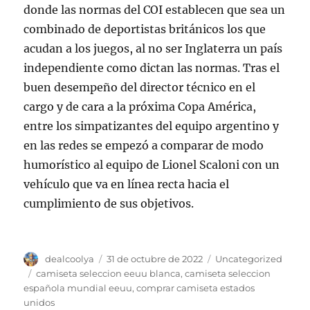
donde las normas del COI establecen que sea un
combinado de deportistas británicos los que
acudan a los juegos, al no ser Inglaterra un país
independiente como dictan las normas. Tras el
buen desempeño del director técnico en el
cargo y de cara a la próxima Copa América,
entre los simpatizantes del equipo argentino y
en las redes se empezó a comparar de modo
humorístico al equipo de Lionel Scaloni con un
vehículo que va en línea recta hacia el
cumplimiento de sus objetivos.
Autor
Publicado
Categorías
dealcoolya
31 de octubre de 2022
Uncategorized
el
Etiquetas
camiseta seleccion eeuu blanca
,
camiseta seleccion
española mundial eeuu
,
comprar camiseta estados
unidos