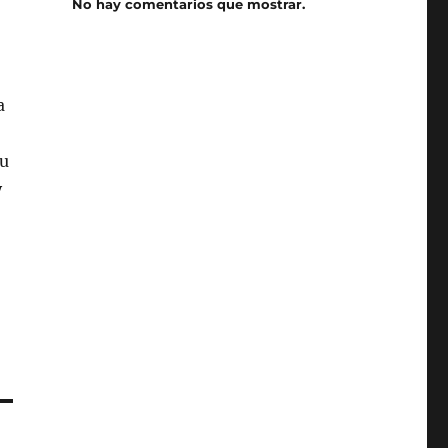
No hay comentarios que mostrar.
a
tu
y