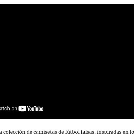
 colección de camisetas de fútbol falsas, inspiradas en l