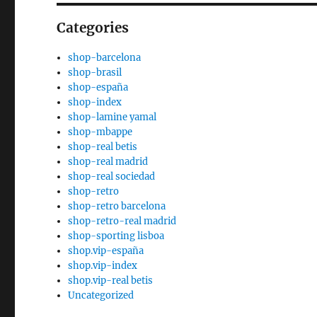
Categories
shop-barcelona
shop-brasil
shop-españa
shop-index
shop-lamine yamal
shop-mbappe
shop-real betis
shop-real madrid
shop-real sociedad
shop-retro
shop-retro barcelona
shop-retro-real madrid
shop-sporting lisboa
shop.vip-españa
shop.vip-index
shop.vip-real betis
Uncategorized