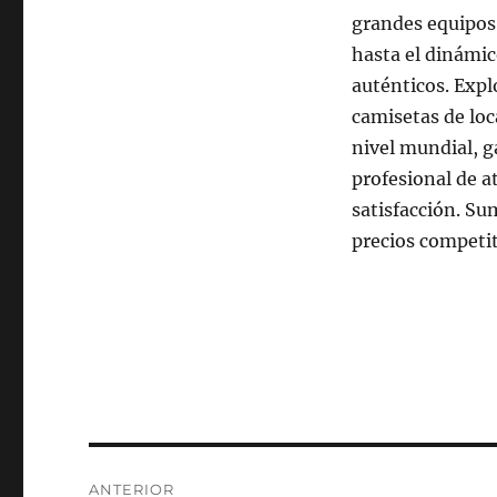
grandes equipos 
hasta el dinámic
auténticos. Expl
camisetas de loca
nivel mundial, 
profesional de a
satisfacción. Su
precios competiti
Navegación
ANTERIOR