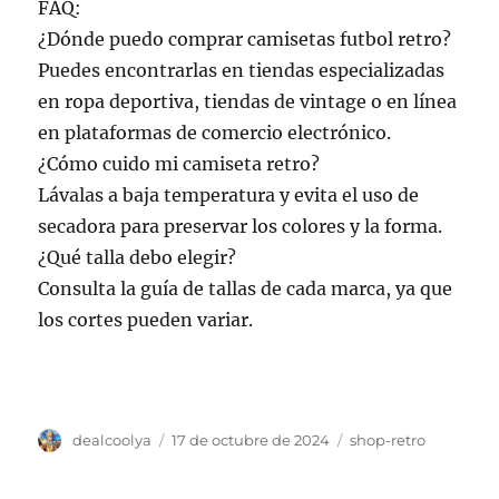
FAQ:
¿Dónde puedo comprar camisetas futbol retro?
Puedes encontrarlas en tiendas especializadas
en ropa deportiva, tiendas de vintage o en línea
en plataformas de comercio electrónico.
¿Cómo cuido mi camiseta retro?
Lávalas a baja temperatura y evita el uso de
secadora para preservar los colores y la forma.
¿Qué talla debo elegir?
Consulta la guía de tallas de cada marca, ya que
los cortes pueden variar.
Autor
Publicado
Categorías
dealcoolya
17 de octubre de 2024
shop-retro
el