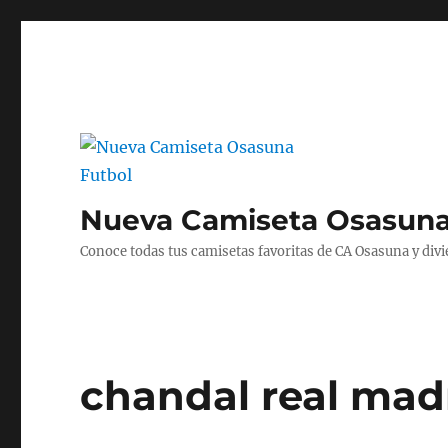
Nueva Camiseta Osasuna
Conoce todas tus camisetas favoritas de CA Osasuna y divié
chandal real mad