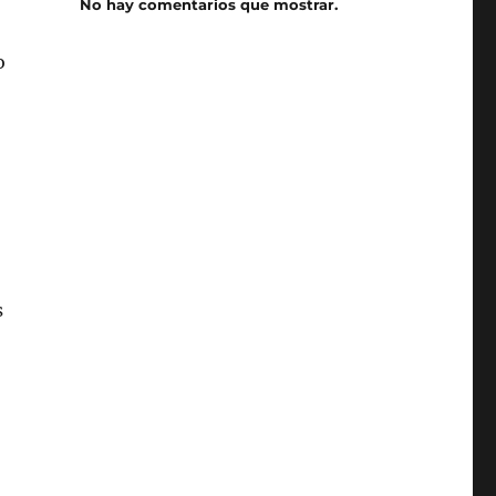
No hay comentarios que mostrar.
o
s