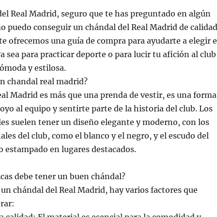
 del Real Madrid, seguro que te has preguntado en algún
puedo conseguir un chándal del Real Madrid de calida
te ofrecemos una guía de compra para ayudarte a elegir e
 sea para practicar deporte o para lucir tu afición al club
ómoda y estilosa.
un chandal real madrid?
eal Madrid es más que una prenda de vestir, es una forma
yo al equipo y sentirte parte de la historia del club. Los
les suelen tener un diseño elegante y moderno, con los
ales del club, como el blanco y el negro, y el escudo del
o estampado en lugares destacados.
icas debe tener un buen chándal?
n chándal del Real Madrid, hay varios factores que
rar: