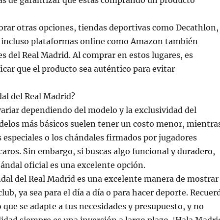
ás de garantizar que estás comprando un producto
lorar otras opciones, tiendas deportivas como Decathlon,
 o incluso plataformas online como Amazon también
s del Real Madrid. Al comprar en estos lugares, es
icar que el producto sea auténtico para evitar
dal del Real Madrid?
variar dependiendo del modelo y la exclusividad del
delos más básicos suelen tener un costo menor, mientra
s especiales o los chándales firmados por jugadores
aros. Sin embargo, si buscas algo funcional y duradero,
hándal oficial es una excelente opción.
ndal del Real Madrid es una excelente manera de mostrar
club, ya sea para el día a día o para hacer deporte. Recuer
 que se adapte a tus necesidades y presupuesto, y no