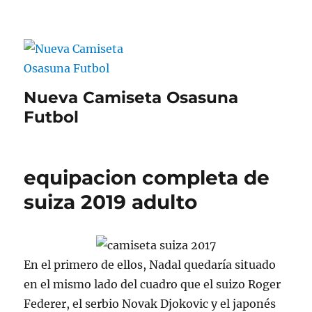
Nueva Camiseta Osasuna
Futbol
equipacion completa de
suiza 2019 adulto
En el primero de ellos, Nadal quedaría situado
en el mismo lado del cuadro que el suizo Roger
Federer, el serbio Novak Djokovic y el japonés