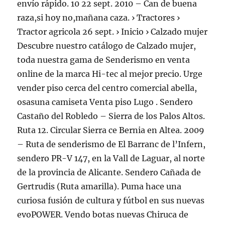
envío rápido. 10 22 sept. 2010 – Can de buena
raza,si hoy no,mañana caza. › Tractores ›
Tractor agricola 26 sept. › Inicio › Calzado mujer
Descubre nuestro catálogo de Calzado mujer,
toda nuestra gama de Senderismo en venta
online de la marca Hi-tec al mejor precio. Urge
vender piso cerca del centro comercial abella,
osasuna camiseta Venta piso Lugo . Sendero
Castaño del Robledo – Sierra de los Palos Altos.
Ruta 12. Circular Sierra ce Bernia en Altea. 2009
– Ruta de senderismo de El Barranc de l’Infern,
sendero PR-V 147, en la Vall de Laguar, al norte
de la provincia de Alicante. Sendero Cañada de
Gertrudis (Ruta amarilla). Puma hace una
curiosa fusión de cultura y fútbol en sus nuevas
evoPOWER. Vendo botas nuevas Chiruca de