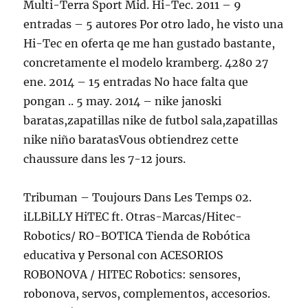
Multi-Terra Sport Mid. Hi-Tec. 2011 – 9
entradas – 5 autores Por otro lado, he visto una
Hi-Tec en oferta qe me han gustado bastante,
concretamente el modelo kramberg. 4280 27
ene. 2014 – 15 entradas No hace falta que
pongan .. 5 may. 2014 – nike janoski
baratas,zapatillas nike de futbol sala,zapatillas
nike niño baratasVous obtiendrez cette
chaussure dans les 7-12 jours.
Tribuman – Toujours Dans Les Temps 02.
iLLBiLLY HiTEC ft. Otras-Marcas/Hitec-
Robotics/ RO-BOTICA Tienda de Robótica
educativa y Personal con ACESORIOS
ROBONOVA / HITEC Robotics: sensores,
robonova, servos, complementos, accesorios.