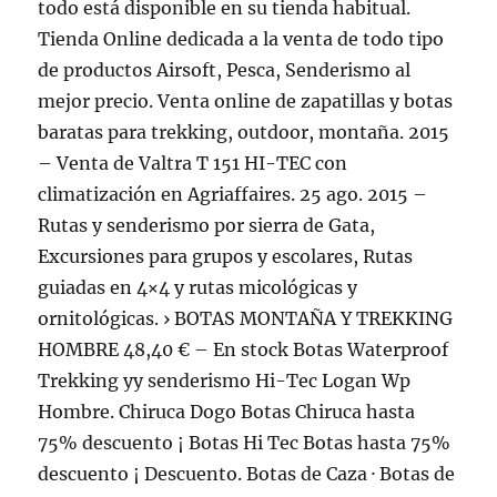
todo está disponible en su tienda habitual.
Tienda Online dedicada a la venta de todo tipo
de productos Airsoft, Pesca, Senderismo al
mejor precio. Venta online de zapatillas y botas
baratas para trekking, outdoor, montaña. 2015
– Venta de Valtra T 151 HI-TEC con
climatización en Agriaffaires. 25 ago. 2015 –
Rutas y senderismo por sierra de Gata,
Excursiones para grupos y escolares, Rutas
guiadas en 4×4 y rutas micológicas y
ornitológicas. › BOTAS MONTAÑA Y TREKKING
HOMBRE 48,40 € – En stock Botas Waterproof
Trekking yy senderismo Hi-Tec Logan Wp
Hombre. Chiruca Dogo Botas Chiruca hasta
75% descuento ¡ Botas Hi Tec Botas hasta 75%
descuento ¡ Descuento. Botas de Caza · Botas de