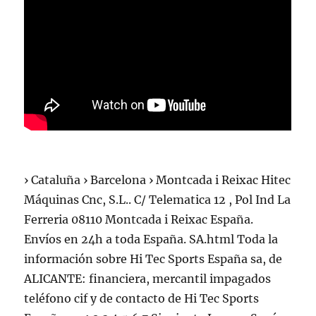
› Cataluña › Barcelona › Montcada i Reixac Hitec
Máquinas Cnc, S.L.. C/ Telematica 12 , Pol Ind La
Ferreria 08110 Montcada i Reixac España.
Envíos en 24h a toda España. SA.html Toda la
información sobre Hi Tec Sports España sa, de
ALICANTE: financiera, mercantil impagados
teléfono cif y de contacto de Hi Tec Sports