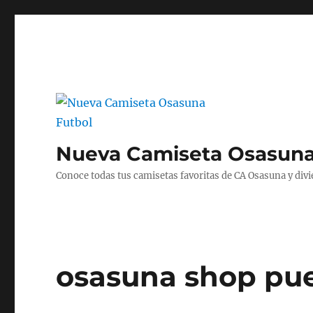
Nueva Camiseta Osasuna
Conoce todas tus camisetas favoritas de CA Osasuna y divié
osasuna shop puer