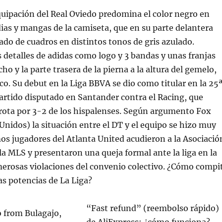
uipación del Real Oviedo predomina el color negro en
as y mangas de la camiseta, que en su parte delantera
do de cuadros en distintos tonos de gris azulado.
detalles de adidas como logo y 3 bandas y unas franjas
ho y la parte trasera de la pierna a la altura del gemelo,
nco. Su debut en la Liga BBVA se dio como titular en la 25
artido disputado en Santander contra el Racing, que
rota por 3-2 de los hispalenses. Según argumento Fox
Unidos) la situación entre el DT y el equipo se hizo muy
os jugadores del Atlanta United acudieron a la Asociació
la MLS y presentaron una queja formal ante la liga en la
merosas violaciones del convenio colectivo. ¿Cómo compi
as potencias de La Liga?
“Fast refund” (reembolso rápido)