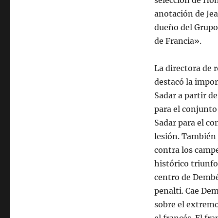
selección de Hond
anotación de Jea
dueño del Grupo 
de Francia».
La directora de 
destacó la impor
Sadar a partir de
para el conjunto
Sadar para el co
lesión. También
contra los camp
histórico triunf
centro de Dembé
penalti. Cae Dem
sobre el extremo 