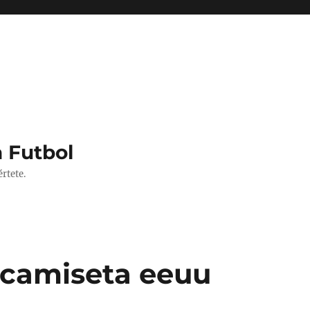
 Futbol
rtete.
 camiseta eeuu