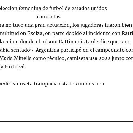
a no tuvo una gran actuación, los jugadores fueron bien
 multitud en Ezeiza, en parte debido al incidente con Ratt
 la reina, donde el mismo Rattín más tarde dice que «no
había sentado». Argentina participó en el campeonato co
 María Minella como técnico, camiseta usa 2022 junto co
 y Portugal.