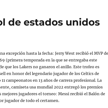
ol de estados unidos
na excepción hasta la fecha: Jerry West recibió el MVP d
969 (primera temporada en la que se entregaba este
de que los Lakers no ganaron el anillo. Este trofeo es
sell en honor del legendario jugador de los Celtics de
11 campeonatos en 13 años de carrera profesional. La
ente, camiseta usa mundial 2022 entregó los premios
os mejores jugadores el torneo: Messi recibió el Balón de
or jugador de todo el certamen.