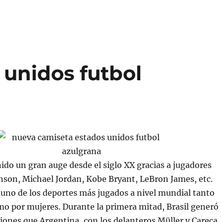
 unidos futbol
ido un gran auge desde el siglo XX gracias a jugadores
son, Michael Jordan, Kobe Bryant, LeBron James, etc.
uno de los deportes más jugados a nivel mundial tanto
o por mujeres. Durante la primera mitad, Brasil generó
ones que Argentina, con los delanteros Müller y Careca