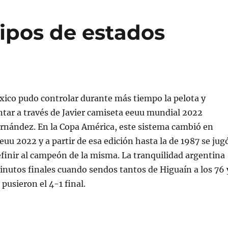
ipos de estados
xico pudo controlar durante más tiempo la pelota y
tar a través de Javier camiseta eeuu mundial 2022
rnández. En la Copa América, este sistema cambió en
euu 2022 y a partir de esa edición hasta la de 1987 se jug
efinir al campeón de la misma. La tranquilidad argentina
minutos finales cuando sendos tantos de Higuaín a los 76 
pusieron el 4-1 final.