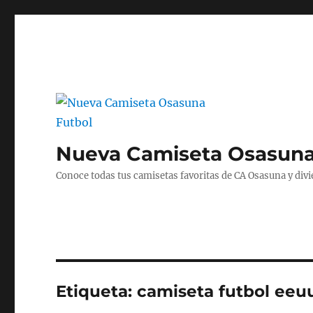
Nueva Camiseta Osasuna
Conoce todas tus camisetas favoritas de CA Osasuna y divié
Etiqueta:
camiseta futbol eeu