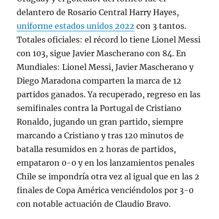
delantero de Rosario Central Harry Hayes,
uniforme estados unidos 2022
con 3 tantos.
Totales oficiales: el récord lo tiene Lionel Messi
con 103, sigue Javier Mascherano con 84. En
Mundiales: Lionel Messi, Javier Mascherano y
Diego Maradona comparten la marca de 12
partidos ganados. Ya recuperado, regreso en las
semifinales contra la Portugal de Cristiano
Ronaldo, jugando un gran partido, siempre
marcando a Cristiano y tras 120 minutos de
batalla resumidos en 2 horas de partidos,
empataron 0-0 y en los lanzamientos penales
Chile se impondría otra vez al igual que en las 2
finales de Copa América venciéndolos por 3-0
con notable actuación de Claudio Bravo.