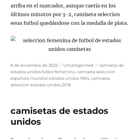
arriba en el marcador, aunque caería en los
últimos minutos por 3-2, camiseta seleccion
eeuu futbol quedándose con la medalla de plata.
Publicado
Categorías
Etiquetas
8 de diciembre de 2022
Uncategorized
camiseta de
el
estados unidos futbol femenino
,
camiseta seleccion
española mundial estados unidos 1994
,
camiseta
seleccion estados unidos 2018
camisetas de estados
unidos