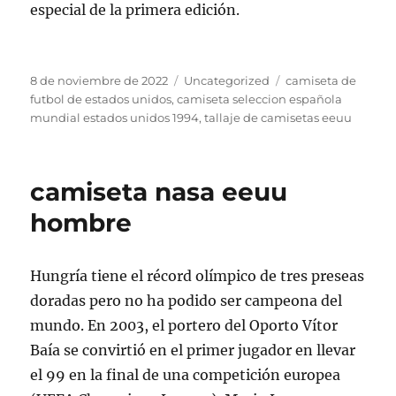
especial de la primera edición.
Publicado
Categorías
Etiquetas
8 de noviembre de 2022
Uncategorized
camiseta de
el
futbol de estados unidos
,
camiseta seleccion española
mundial estados unidos 1994
,
tallaje de camisetas eeuu
camiseta nasa eeuu
hombre
Hungría tiene el récord olímpico de tres preseas
doradas pero no ha podido ser campeona del
mundo. En 2003, el portero del Oporto Vítor
Baía se convirtió en el primer jugador en llevar
el 99 en la final de una competición europea