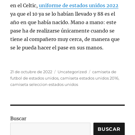
en el Celtic,
uniforme de estados unidos 2022
ya que el 10 ya se lo habían llevado y 88 es el
año en que había nacido. Mano a mano: este
pase ha de realizarse únicamente cuando se
tiene al compañero muy cerca, de manera que
se le pueda hacer el pase en sus manos.
Publicado
Categorías
Etiquetas
21 de octubre de 2022
Uncategorized
camiseta de
el
futbol de estados unidos
,
camiseta estados unidos 2016
,
camiseta seleccion estados unidos
Buscar
BUSCAR