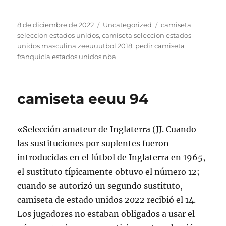
Publicado
Categorías
Etiquetas
8 de diciembre de 2022
Uncategorized
camiseta
el
seleccion estados unidos
,
camiseta seleccion estados
unidos masculina zeeuuutbol 2018
,
pedir camiseta
franquicia estados unidos nba
camiseta eeuu 94
«Selección amateur de Inglaterra (JJ. Cuando
las sustituciones por suplentes fueron
introducidas en el fútbol de Inglaterra en 1965,
el sustituto típicamente obtuvo el número 12;
cuando se autorizó un segundo sustituto,
camiseta de estado unidos 2022 recibió el 14.
Los jugadores no estaban obligados a usar el