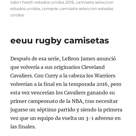
el
tobin heath estados unidos 2016
,
camiseta seleccion
estados unidos
,
comprar camiseta seleccion estados
unidos
eeuu rugby camisetas
Después de esa serie, LeBron James anunció
que volvería a sus originarios Cleveland
Cavaliers. Con Curry a la cabeza los Warriors
volverían a la final en la temporada 2016, pero
esta vez vencerían los Cavaliers ganando su
primer campeonato de la NBA, tras necesitar
jugarse un séptimo partido y siendo la primera
vez que un equipo da vuelta un 3-1 adverso en
las finales.