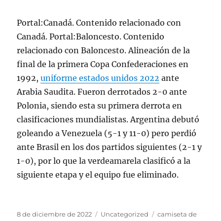
Portal:Canadá. Contenido relacionado con
Canadá. Portal:Baloncesto. Contenido
relacionado con Baloncesto. Alineación de la
final de la primera Copa Confederaciones en
1992,
uniforme estados unidos 2022
ante
Arabia Saudita. Fueron derrotados 2-0 ante
Polonia, siendo esta su primera derrota en
clasificaciones mundialistas. Argentina debutó
goleando a Venezuela (5-1 y 11-0) pero perdió
ante Brasil en los dos partidos siguientes (2-1 y
1-0), por lo que la verdeamarela clasificó a la
siguiente etapa y el equipo fue eliminado.
Publicado
Categorías
Etiquetas
8 de diciembre de 2022
Uncategorized
camiseta de