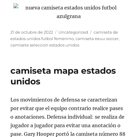
Publicado
Categorías
Etiquetas
21 de octubre de 2022
Uncategorized
camiseta de
el
estados unidos futbol femenino
,
camiseta eeuu soccer
,
camiseta seleccion estados unidos
camiseta mapa estados
unidos
Los movimientos de defensa se caracterizan
por evitar que el equipo contrario realice pases
o anotaciones. Defensa individual: se realiza de
jugador a jugador para evitar una anotación o
pase. Gary Hooper portó la camiseta número 88