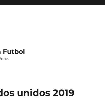
 Futbol
rtete.
dos unidos 2019