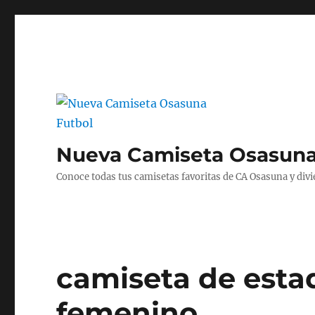
Nueva Camiseta Osasuna
Conoce todas tus camisetas favoritas de CA Osasuna y divié
camiseta de esta
femenino